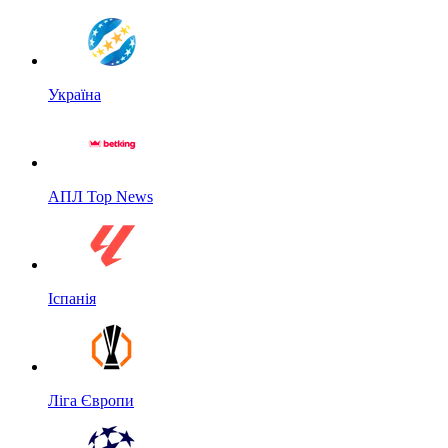
Україна
АПЛ Top News
Іспанія
Ліга Європи