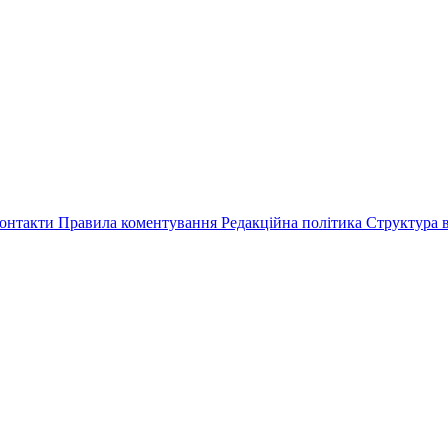
онтакти
Правила коментування
Редакційна політика
Структура в