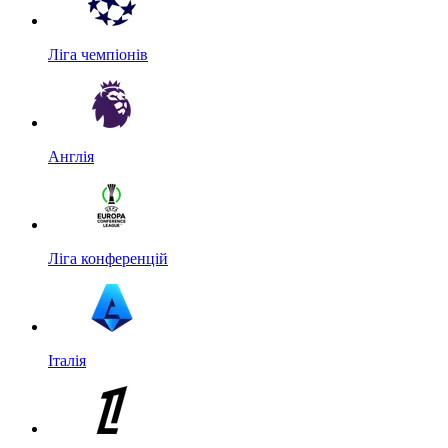
Ліга чемпіонів
Англія
Ліга конференцій
Італія