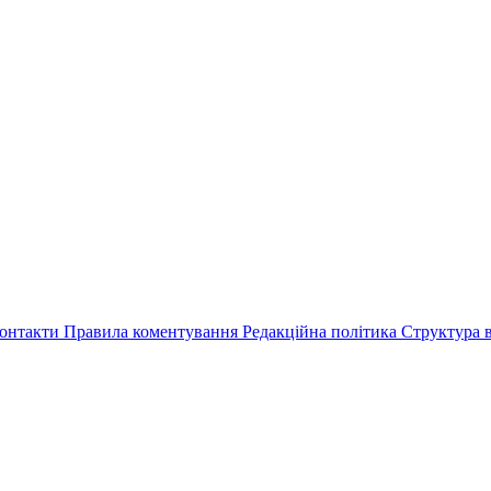
онтакти
Правила коментування
Редакційна політика
Структура в