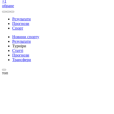
+
1
обране
Результати
Прогнози
Спорт
Новини спорту
Результати
Турніри
Статті
Прогнози
Трансфери
топ