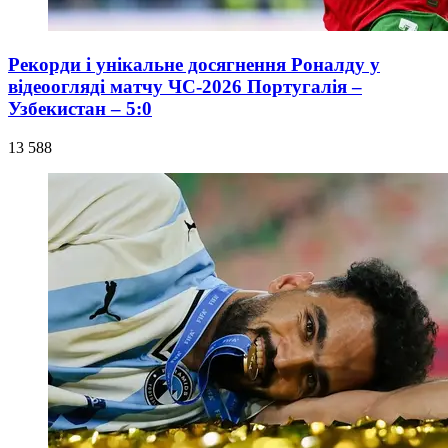
Рекорди і унікальне досягнення Роналду у
відеоогляді матчу ЧС-2026 Португалія –
Узбекистан – 5:0
13 588