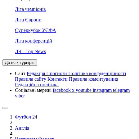
Ліга чемпіонів
Ліга Європи
Суперкубок УЄФА
Ліга конференцій
ЛЧ - Top News
До всіх турнірів
Сайт
Редакція
Прогнози
Політика конфіденційності
Правила сайту
Контакти
Правила коментування
Редакційна політика
Соціальні мережі
facebook
x
youtube
instagram
telegram
viber
Футбол 24
Англія