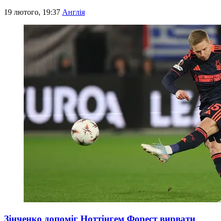
19 лютого, 19:37
Англія
Зінченко допоміг Ноттінгем Форест вирвати