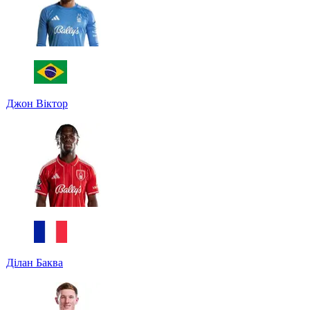
Джон Віктор
Ділан Баква