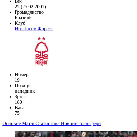
Вік
25 (25.02.2001)
Громадянство
Бразилія
Клуб
Ноттінгем Форест
Номер
19
Позиція
нападник
Зріст
180
Вага
75
Основне
Матчі
Статистика
Новини
трансфери