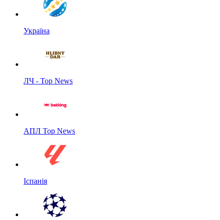
Україна
ЛЧ - Top News
АПЛ Top News
Іспанія