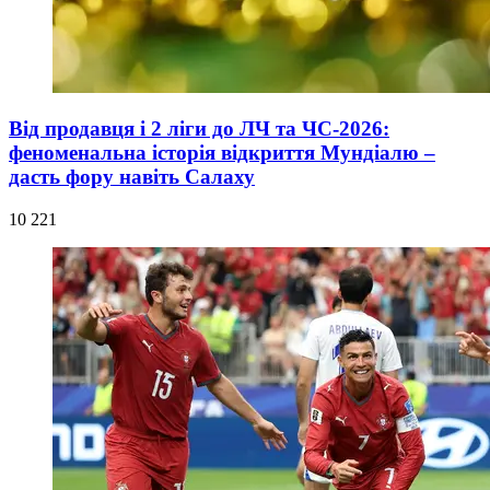
Від продавця і 2 ліги до ЛЧ та ЧС-2026:
феноменальна історія відкриття Мундіалю –
дасть фору навіть Салаху
10 221