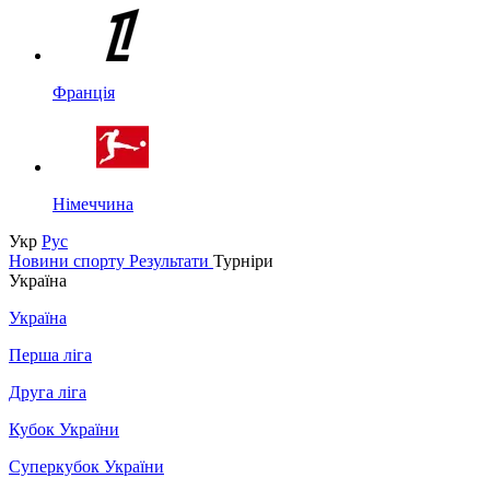
Франція
Німеччина
Укр
Рус
Новини спорту
Результати
Турніри
Україна
Україна
Перша ліга
Друга ліга
Кубок України
Суперкубок України