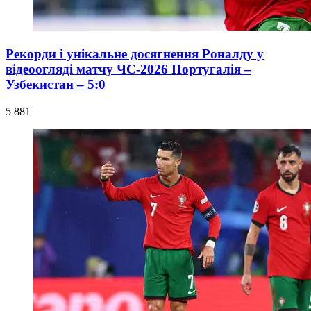
Рекорди і унікальне досягнення Роналду у
відеоогляді матчу ЧС-2026 Португалія –
Узбекистан – 5:0
5 881