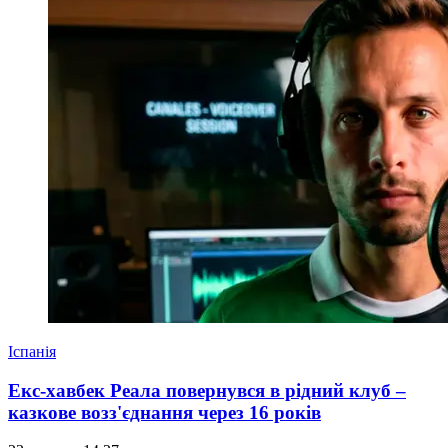
Іспанія
Екс-хавбек Реала повернувся в рідний клуб –
казкове возз'єднання через 16 років