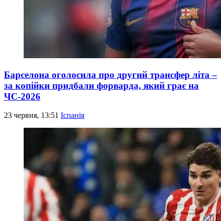
Барселона оголосила про другий трансфер літа –
за копійки придбали форварда, який грає на
ЧС-2026
23 червня, 13:51
Іспанія