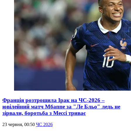
Франція розтрощила Ірак на ЧС-2026 –
ювілейний матч Мбаппе за "Ле Бльо" ледь не
зірвали, боротьба з Мессі триває
23 червня, 00:50
ЧС 2026