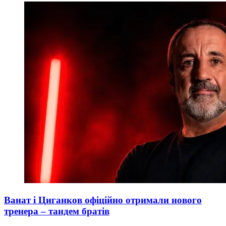
Ванат і Циганков офіційно отримали нового
тренера – тандем братів