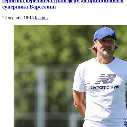
серйозна перешкода трансферу до принципового
суперника Барселони
22 червня, 16:18
Іспанія