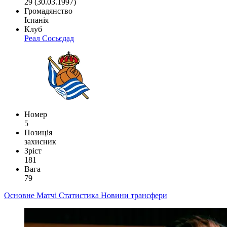
29 (30.03.1997)
Громадянство
Іспанія
Клуб
Реал Сосьєдад
Номер
5
Позиція
захисник
Зріст
181
Вага
79
Основне
Матчі
Статистика
Новини
трансфери