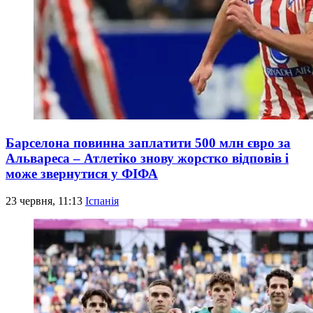
Барселона повинна заплатити 500 млн євро за
Альвареса – Атлетіко знову жорстко відповів і
може звернутися у ФІФА
23 червня, 11:13
Іспанія