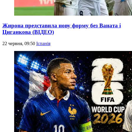
Жирона представила нову форму без Ваната і
Циганкова (ВІДЕО)
22 червня, 09:50
Іспанія