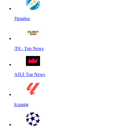
Україна
ЛЧ - Top News
АПЛ Top News
Іспанія