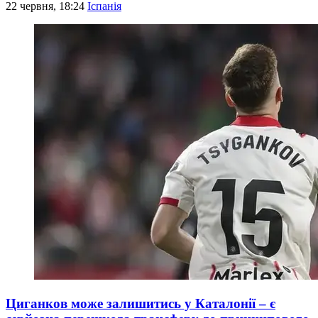
22 червня, 18:24
Іспанія
Циганков може залишитись у Каталонії – є