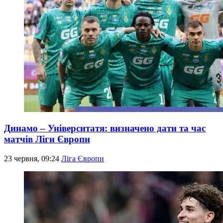
Динамо – Університатя: визначено дати та час
матчів Ліги Європи
23 червня, 09:24
Ліга Європи