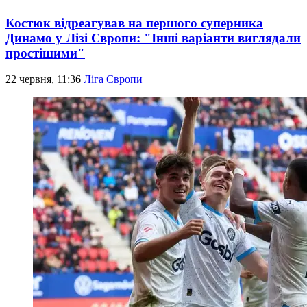
Костюк відреагував на першого суперника
Динамо у Лізі Європи: "Інші варіанти виглядали
простішими"
22 червня, 11:36
Ліга Європи