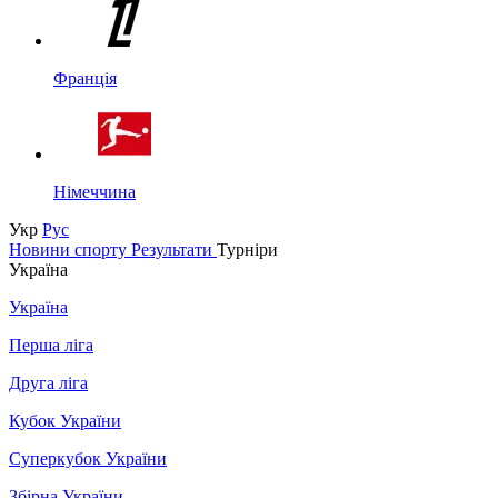
Франція
Німеччина
Укр
Рус
Новини спорту
Результати
Турніри
Україна
Україна
Перша ліга
Друга ліга
Кубок України
Суперкубок України
Збірна України