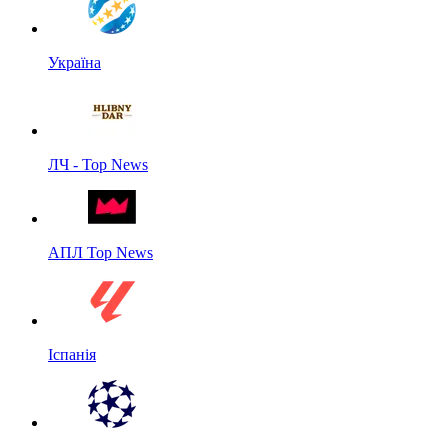
Україна
ЛЧ - Top News
АПЛ Top News
Іспанія