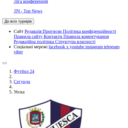
Ліга конференцій
ЛЧ - Top News
До всіх турнірів
Сайт
Редакція
Прогнози
Політика конфіденційності
Правила сайту
Контакти
Правила коментування
Редакційна політика
Структура власності
Соціальні мережі
facebook
x
youtube
instagram
telegram
viber
Футбол 24
Сегунда
Уеска