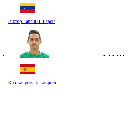
Віктор Гарсія
В. Гарсія
-
-
-
-
-
-
-
Кіке Форнос
К. Форнос