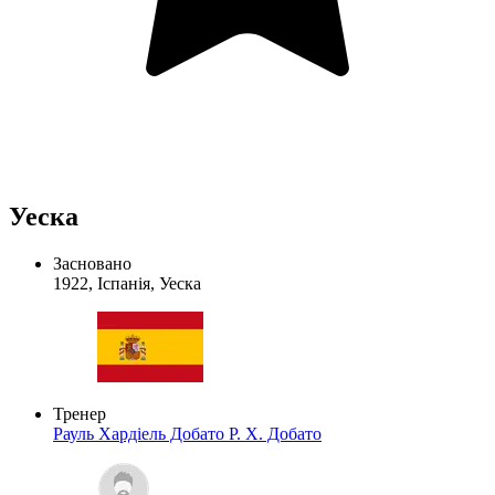
Уеска
Засновано
1922, Іспанія, Уеска
Тренер
Рауль Хардіель Добато
Р. Х. Добато