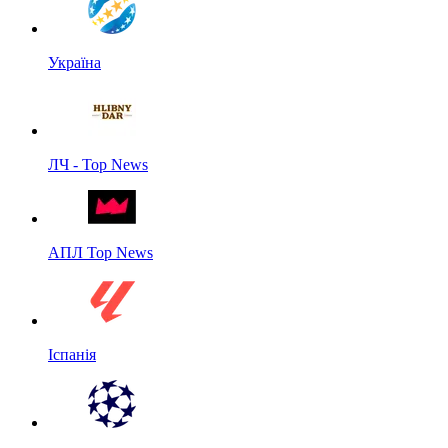
Україна
ЛЧ - Top News
АПЛ Top News
Іспанія