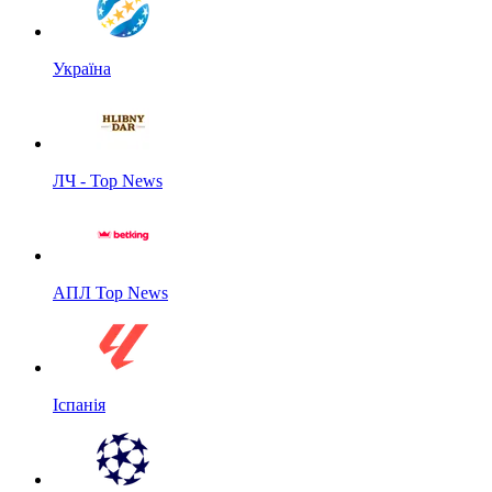
Україна
ЛЧ - Top News
АПЛ Top News
Іспанія