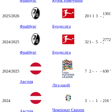
Фрайбург
Кубок Німеччини
1301
2025/2026
20
1
1
3
-
ʼ
Фрайбург
Бундесліга
2772
2024/2025
32
1
-
5
-
ʼ
Фрайбург
Бундесліга
2024/2025
7
2
-
-
-
630
ʼ
Австрія
Ліга націй
2024
3
-
-
1
-
216
ʼ
Чемпіонат Європи
Австрія