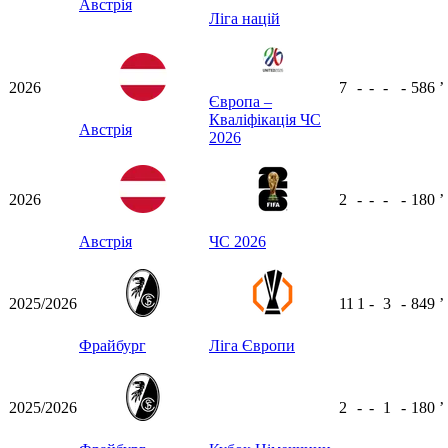
Австрія
Ліга націй
2026
7
-
-
-
-
586
ʼ
Європа –
Кваліфікація ЧС
Австрія
2026
2026
2
-
-
-
-
180
ʼ
Австрія
ЧС 2026
2025/2026
11
1
-
3
-
849
ʼ
Фрайбург
Ліга Європи
2025/2026
2
-
-
1
-
180
ʼ