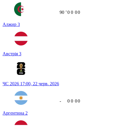
90
ʼ
0
0
0
0
Алжир
3
Австрія
3
ЧС 2026
17:00,
22 черв. 2026
-
0
0
0
0
Аргентина
2