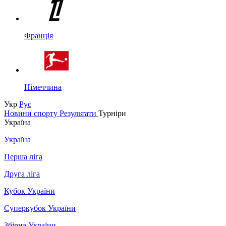
Франція
Німеччина
Укр
Рус
Новини спорту
Результати
Турніри
Україна
Україна
Перша ліга
Друга ліга
Кубок України
Суперкубок України
Збірна України