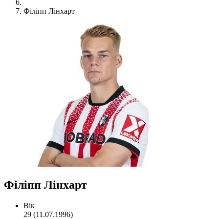
Філіпп Лінхарт
Філіпп Лінхарт
Вік
29 (11.07.1996)