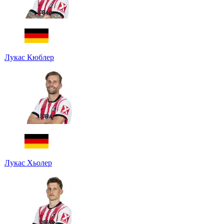
Лукас Кюблер
Лукас Хьолер