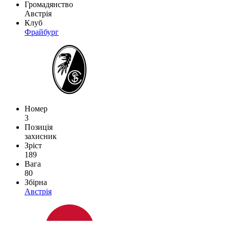
Громадянство
Австрія
Клуб
Фрайбург
Номер
3
Позиція
захисник
Зріст
189
Вага
80
Збірна
Австрія