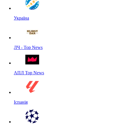
Україна
ЛЧ - Top News
АПЛ Top News
Іспанія