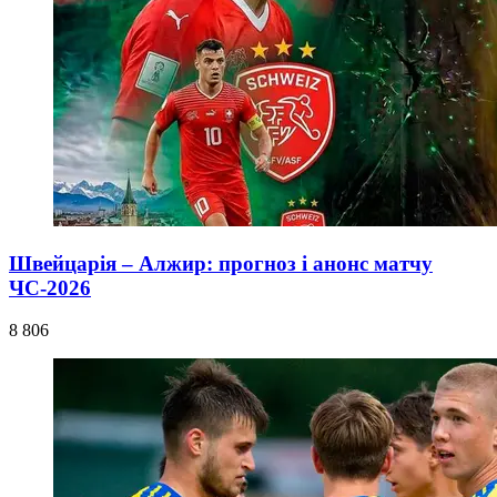
Швейцарія – Алжир: прогноз і анонс матчу
ЧС-2026
8 806