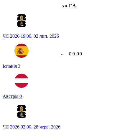
хв
Г
А
ЧС 2026
19:00,
02 лип. 2026
-
0
0
0
0
Іспанія
3
Австрія
0
ЧС 2026
02:00,
28 черв. 2026