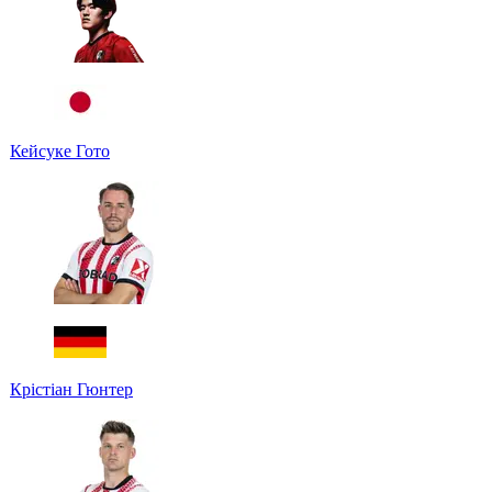
Кейсуке Гото
Крістіан Гюнтер