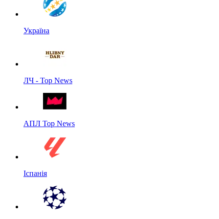
Україна
ЛЧ - Top News
АПЛ Top News
Іспанія