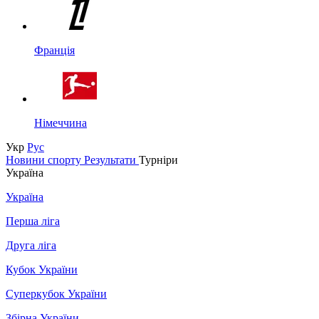
Франція
Німеччина
Укр
Рус
Новини спорту
Результати
Турніри
Україна
Україна
Перша ліга
Друга ліга
Кубок України
Суперкубок України
Збірна України