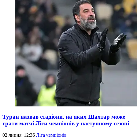
Туран назвав стадіони, на яких Шахтар може
грати матчі Ліги чемпіонів у наступному сезоні
02 липня, 12:36
Ліга чемпіонів