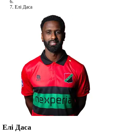
Елі Даса
Елі Даса