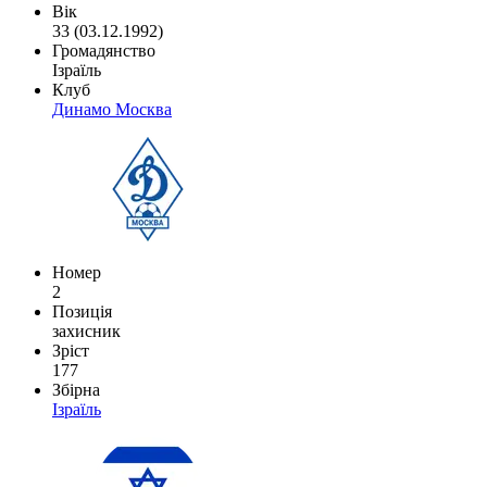
Вік
33 (03.12.1992)
Громадянство
Ізраїль
Клуб
Динамо Москва
Номер
2
Позиція
захисник
Зріст
177
Збірна
Ізраїль