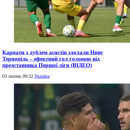
Карпати з дублем асистів здолали Ниву
Тернопіль – ефектний гол головою від
представника Першої ліги (ВІДЕО)
03 липня, 09:32
Україна