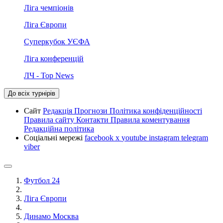
Ліга чемпіонів
Ліга Європи
Суперкубок УЄФА
Ліга конференцій
ЛЧ - Top News
До всіх турнірів
Сайт
Редакція
Прогнози
Політика конфіденційності
Правила сайту
Контакти
Правила коментування
Редакційна політика
Соціальні мережі
facebook
x
youtube
instagram
telegram
viber
Футбол 24
Ліга Європи
Динамо Москва