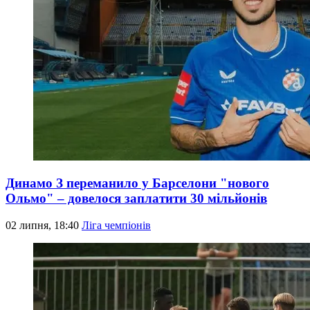
Динамо З переманило у Барселони "нового
Ольмо" – довелося заплатити 30 мільйонів
02 липня, 18:40
Ліга чемпіонів