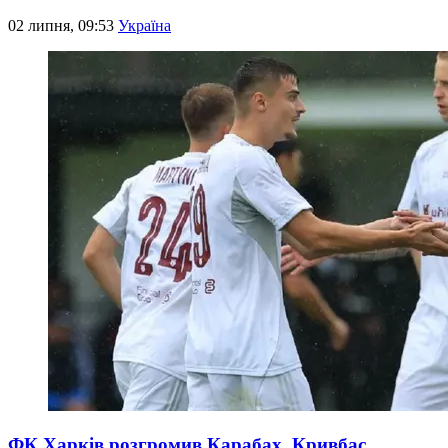
02 липня, 09:53
Україна
ФК Харків розгромив Карабах, Кривбас