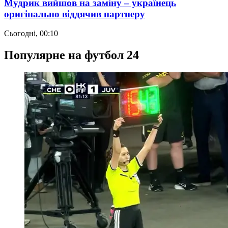
Мудрик вийшов на заміну – українець
оригінально віддячив партнеру
Сьогодні, 00:10
Популярне на футбол 24