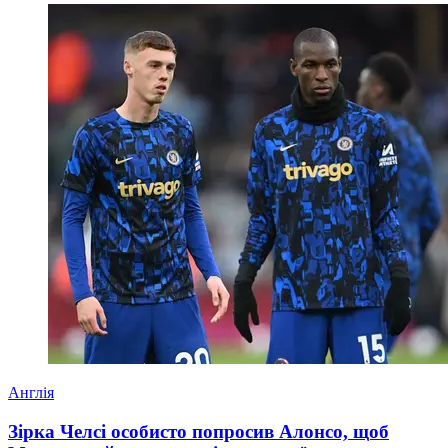
Англія
Зірка Челсі особисто попросив Алонсо, щоб