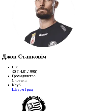
Джон Станковіч
Вік
30 (14.01.1996)
Громадянство
Словенія
Клуб
Штурм Грац