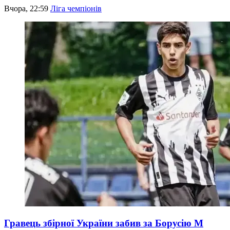
Вчора, 22:59
Ліга чемпіонів
Гравець збірної України забив за Борусію М