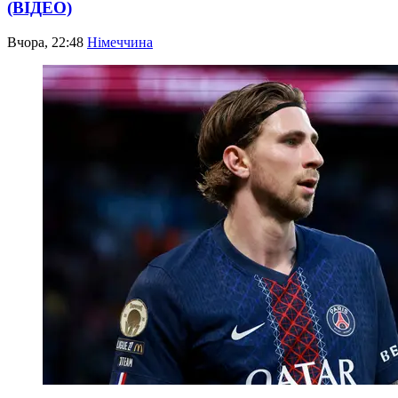
(ВІДЕО)
Вчора, 22:48
Німеччина