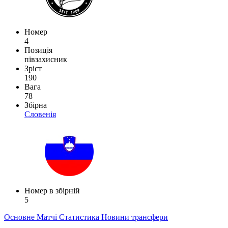
Номер
4
Позиція
півзахисник
Зріст
190
Вага
78
Збірна
Словенія
Номер в збірній
5
Основне
Матчі
Статистика
Новини
трансфери