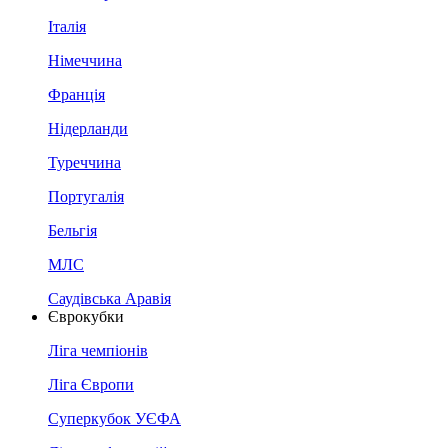
Італія
Німеччина
Франція
Нідерланди
Туреччина
Португалія
Бельгія
МЛС
Саудівська Аравія
Єврокубки
Ліга чемпіонів
Ліга Європи
Суперкубок УЄФА