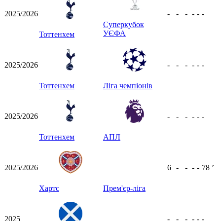
2025/2026
-
-
-
-
-
-
Суперкубок
УЄФА
Тоттенхем
2025/2026
-
-
-
-
-
-
Тоттенхем
Ліга чемпіонів
2025/2026
-
-
-
-
-
-
Тоттенхем
АПЛ
2025/2026
6
-
-
-
-
78
ʼ
Хартс
Прем'єр-ліга
2025
-
-
-
-
-
-