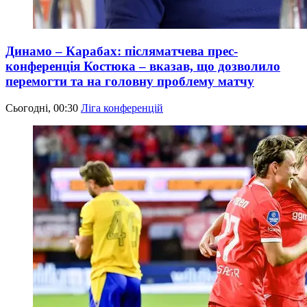
Динамо – Карабах: післяматчева прес-
конференція Костюка – вказав, що дозволило
перемогти та на головну проблему матчу
Сьогодні, 00:30
Ліга конференцій