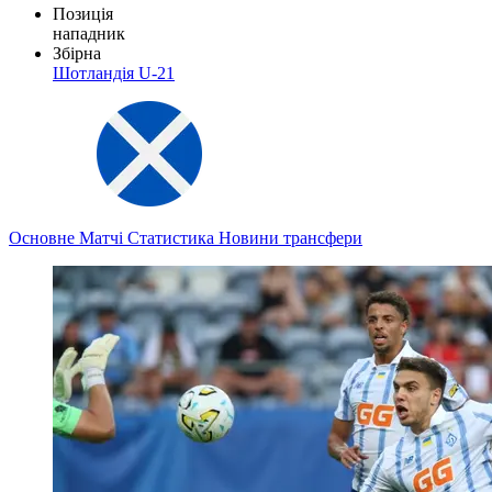
Позиція
нападник
Збірна
Шотландія U-21
Основне
Матчі
Статистика
Новини
трансфери