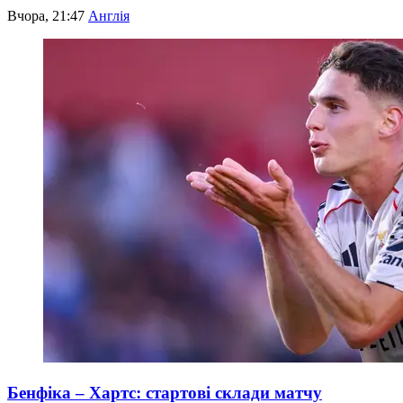
Вчора, 21:47
Англія
Бенфіка – Хартс: стартові склади матчу