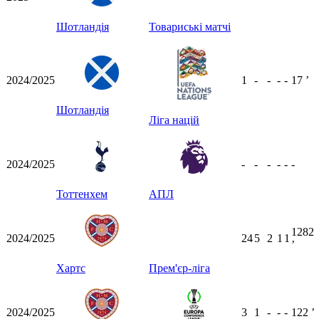
Шотландія
Товариські матчі
2024/2025
1
-
-
-
-
17
ʼ
Шотландія
Ліга націй
2024/2025
-
-
-
-
-
-
Тоттенхем
АПЛ
1282
2024/2025
24
5
2
1
1
ʼ
Хартс
Прем'єр-ліга
2024/2025
3
1
-
-
-
122
ʼ