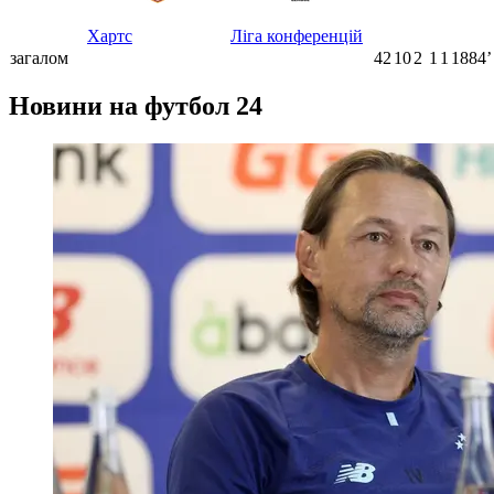
Хартс
Ліга конференцій
загалом
42
10
2
1
1
1884ʼ
Новини на футбол 24