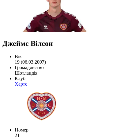
Джеймс Вілсон
Вік
19 (06.03.2007)
Громадянство
Шотландія
Клуб
Хартс
Номер
21