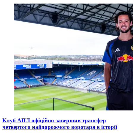
Клуб АПЛ офіційно завершив трансфер
четвертого найдорожчого воротаря в історії