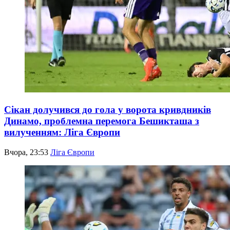
Сікан долучився до гола у ворота кривдників
Динамо, проблемна перемога Бешикташа з
вилученням: Ліга Європи
Вчора, 23:53
Ліга Європи