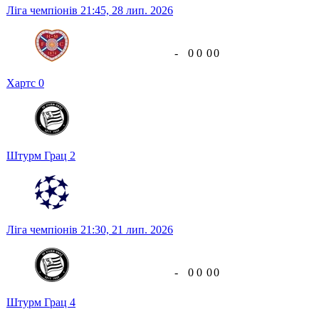
Ліга чемпіонів
21:45,
28 лип. 2026
-
0
0
0
0
Хартс
0
Штурм Грац
2
Ліга чемпіонів
21:30,
21 лип. 2026
-
0
0
0
0
Штурм Грац
4