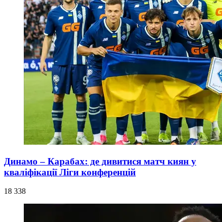
Динамо – Карабах: де дивитися матч киян у
кваліфікації Ліги конференцій
18 338