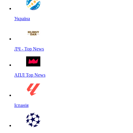
Україна
ЛЧ - Top News
АПЛ Top News
Іспанія