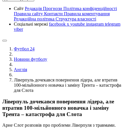
Сайт
Редакція
Прогнози
Політика конфіденційності
Правила сайту
Контакти
Правила коментування
Редакційна політика
Структура власності
Соціальні мережі
facebook
x
youtube
instagram
telegram
viber
Футбол 24
Новини футболу
Англія
Ліверпуль дочекався повернення лідера, але втратив
100-мільйонного новачка і заміну Трента – катастрофа
для Слота
Ліверпуль дочекався повернення лідера, але
втратив 100-мільйонного новачка і заміну
Трента – катастрофа для Слота
Арне Слот розповів про проблеми Ліверпуля з травмами.