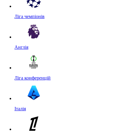
Ліга чемпіонів
Англія
Ліга конференцій
Італія