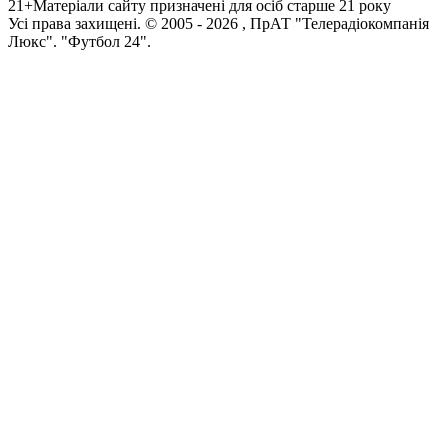
21+
Матеріали сайту призначені для осіб старше 21 року
Усi права захищенi. © 2005 -
2026
, ПрАТ "Телерадіокомпанія
Люкс". "Футбол 24".