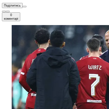
Поділитись
0
коментарі