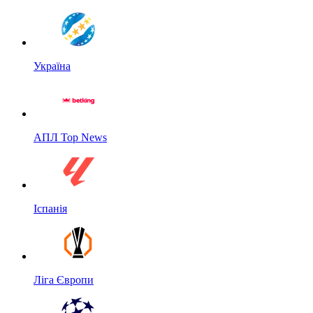
Україна
АПЛ Top News
Іспанія
Ліга Європи