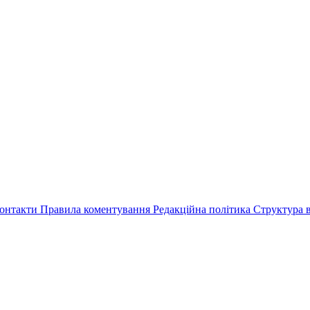
онтакти
Правила коментування
Редакційна політика
Структура в