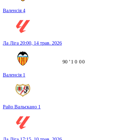
Валенсія
4
Ла Ліга
20:00,
14 трав. 2026
90
ʼ
1
0
0
0
Валенсія
1
Райо Вальєкано
1
Ла Ліга
17:15,
10 трав. 2026