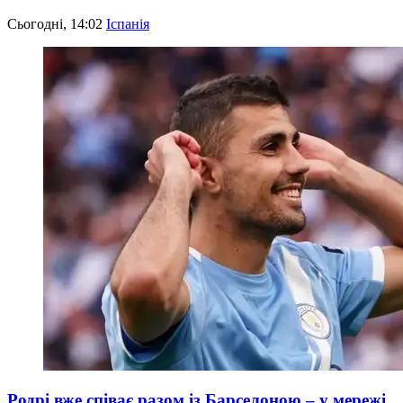
Сьогодні, 14:02
Іспанія
Родрі вже співає разом із Барселоною – у мережі