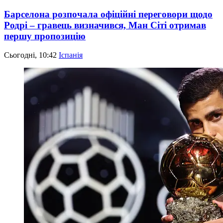
Барселона розпочала офіційні переговори щодо
Родрі – гравець визначився, Ман Сіті отримав
першу пропозицію
Сьогодні, 10:42
Іспанія