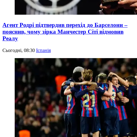
Агент Родрі підтвердив перехід до Барселони –
пояснив, чому зірка Манчестер Сіті відмовив
Реалу
Сьогодні, 08:30
Іспанія