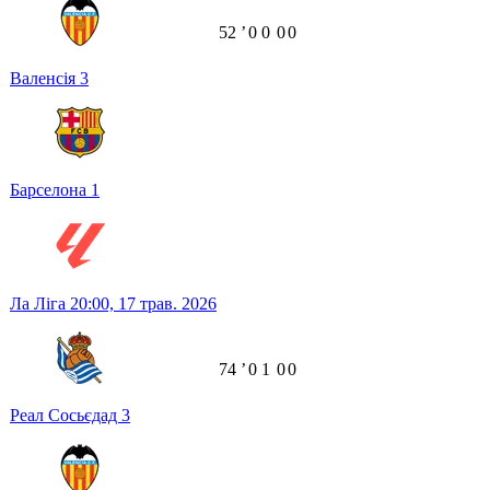
52
ʼ
0
0
0
0
Валенсія
3
Барселона
1
Ла Ліга
20:00,
17 трав. 2026
74
ʼ
0
1
0
0
Реал Сосьєдад
3