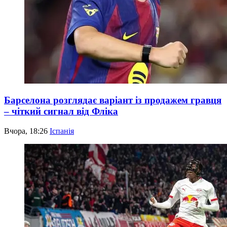
Барселона розглядає варіант із продажем гравця
– чіткий сигнал від Фліка
Вчора, 18:26
Іспанія