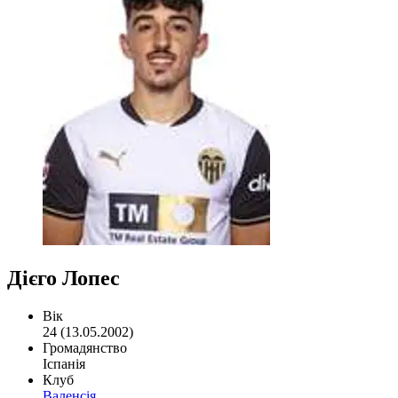
Дієго Лопес
Вік
24 (13.05.2002)
Громадянство
Іспанія
Клуб
Валенсія