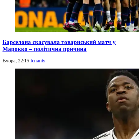
Барселона скасувала товариський матч у
Марокко – політична причина
Вчора, 22:15
Іспанія