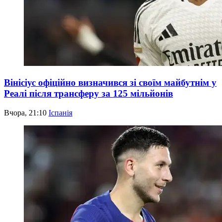
Вінісіус офіційно визначився зі своїм майбутнім у
Реалі після трансферу за 125 мільйонів
Вчора, 21:10
Іспанія