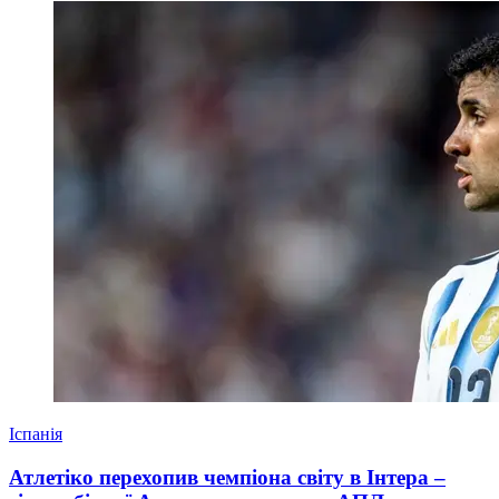
Іспанія
Атлетіко перехопив чемпіона світу в Інтера –