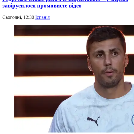
завірусилося промовисте відео
Сьогодні, 12:30
Іспанія