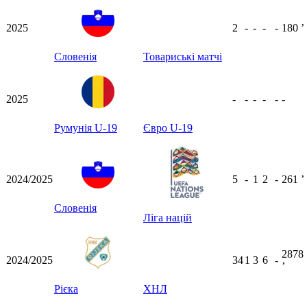
2025
2
-
-
-
-
180
ʼ
Словенія
Товариські матчі
2025
-
-
-
-
-
-
Румунія U-19
Євро U-19
2024/2025
5
-
1
2
-
261
ʼ
Словенія
Ліга націй
2878
2024/2025
34
1
3
6
-
ʼ
Рієка
ХНЛ