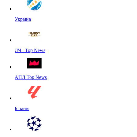
Україна
ЛЧ - Top News
АПЛ Top News
Іспанія