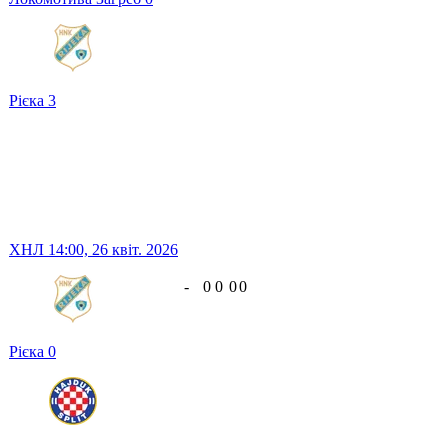
Рієка
3
ХНЛ
14:00,
26 квіт. 2026
-
0
0
0
0
Рієка
0