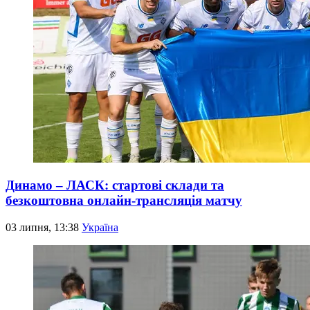
Динамо – ЛАСК: стартові склади та
безкоштовна онлайн-трансляція матчу
03 липня, 13:38
Україна