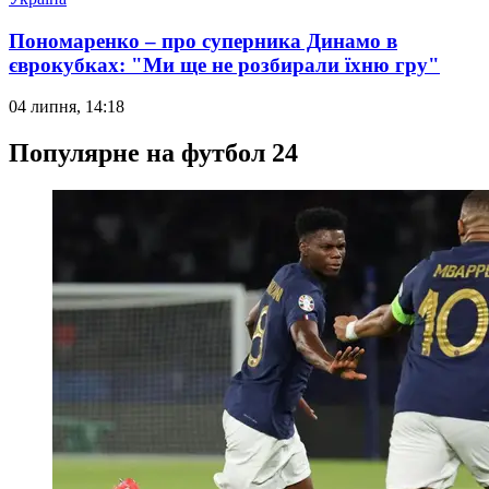
Пономаренко – про суперника Динамо в
єврокубках: "Ми ще не розбирали їхню гру"
04 липня, 14:18
Популярне на футбол 24