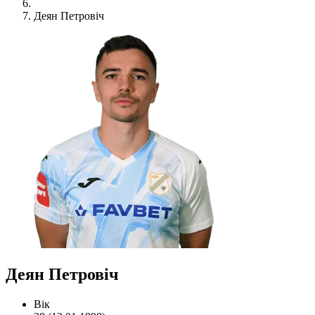
Деян Петровіч
Деян Петровіч
Вік