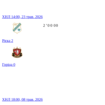
ХНЛ
14:00,
23 трав. 2026
2
ʼ
0
0
0
0
Рієка
2
Горіца
0
ХНЛ
18:00,
08 трав. 2026