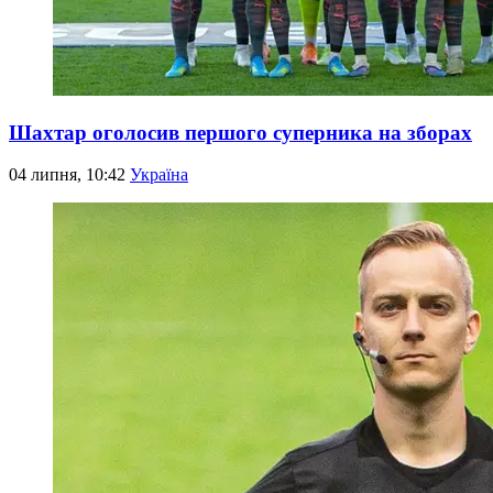
Шахтар оголосив першого суперника на зборах
04 липня, 10:42
Україна