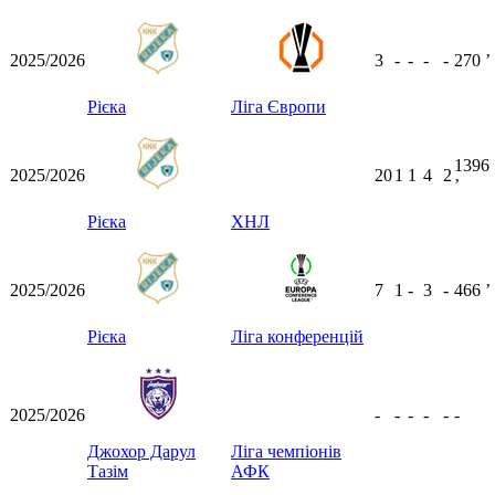
2025/2026
3
-
-
-
-
270
ʼ
Рієка
Ліга Європи
1396
2025/2026
20
1
1
4
2
ʼ
Рієка
ХНЛ
2025/2026
7
1
-
3
-
466
ʼ
Рієка
Ліга конференцій
2025/2026
-
-
-
-
-
-
Джохор Дарул
Ліга чемпіонів
Тазім
АФК