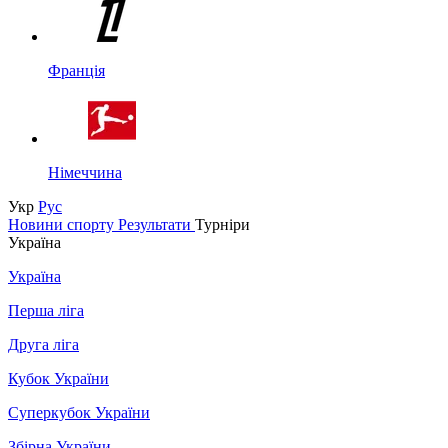
Франція
Німеччина
Укр
Рус
Новини спорту
Результати
Турніри
Україна
Україна
Перша ліга
Друга ліга
Кубок України
Суперкубок України
Збірна України