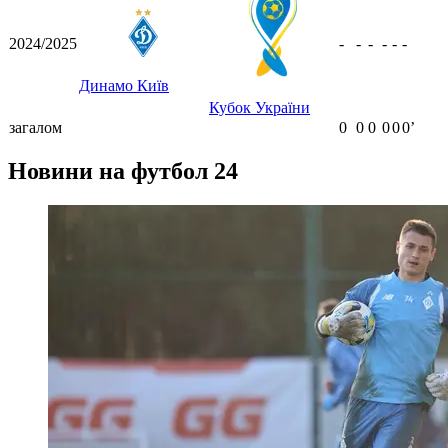
2024/2025
-
-
-
-
-
-
Динамо Київ
Кубок України
загалом
0
0
0
0
0
0ʼ
Новини на футбол 24