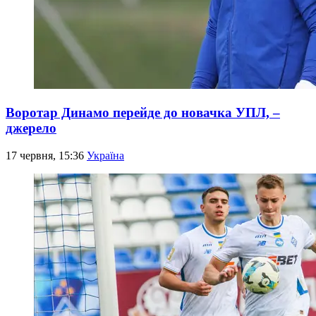
Воротар Динамо перейде до новачка УПЛ, –
джерело
17 червня, 15:36
Україна