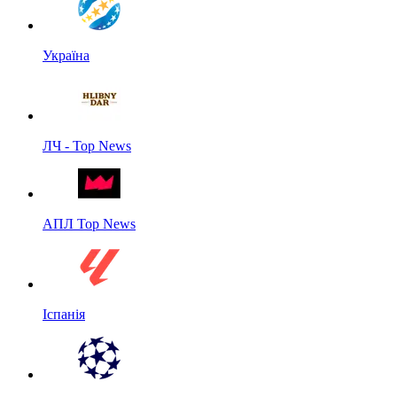
Україна
ЛЧ - Top News
АПЛ Top News
Іспанія