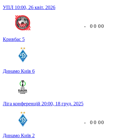
УПЛ
10:00,
26 квіт. 2026
-
0
0
0
0
Кривбас
5
Динамо Київ
6
Ліга конференцій
20:00,
18 груд. 2025
-
0
0
0
0
Динамо Київ
2