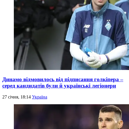
Динамо відмовилось від підписання голкіпера –
серед кандидатів були й українські легіонери
27 січня, 18:14
Україна