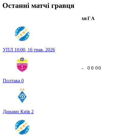
Останні матчі гравця
хв
Г
А
УПЛ
10:00,
16 трав. 2026
-
0
0
0
0
Полтава
0
Динамо Київ
2