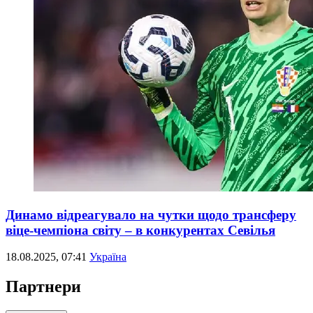
Динамо відреагувало на чутки щодо трансферу
віце-чемпіона світу – в конкурентах Севілья
18.08.2025, 07:41
Україна
Партнери