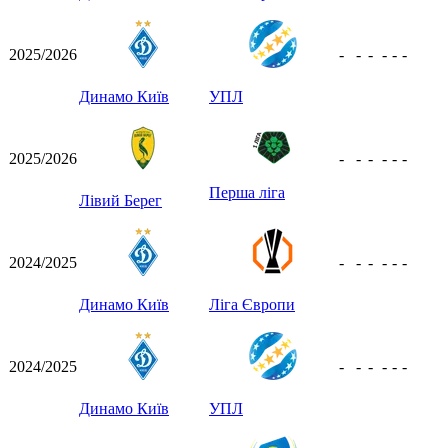
2025/2026
-
-
-
-
-
-
Динамо Київ
УПЛ
2025/2026
-
-
-
-
-
-
Перша ліга
Лівий Берег
2024/2025
-
-
-
-
-
-
Динамо Київ
Ліга Європи
2024/2025
-
-
-
-
-
-
Динамо Київ
УПЛ