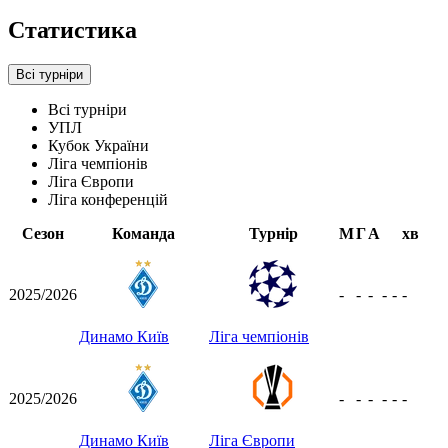
Статистика
Всі турніри
Всі турніри
УПЛ
Кубок України
Ліга чемпіонів
Ліга Європи
Ліга конференцій
Сезон
Команда
Турнір
М
Г
А
хв
2025/2026
-
-
-
-
-
-
Динамо Київ
Ліга чемпіонів
2025/2026
-
-
-
-
-
-
Динамо Київ
Ліга Європи