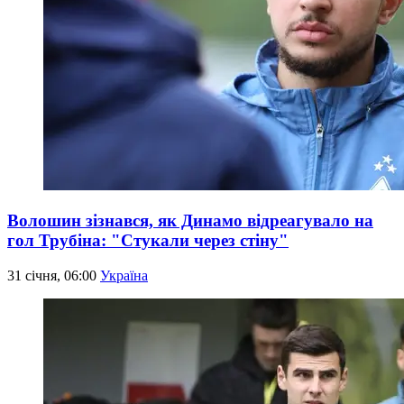
Волошин зізнався, як Динамо відреагувало на
гол Трубіна: "Стукали через стіну"
31 січня, 06:00
Україна