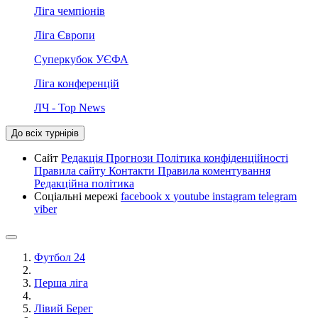
Ліга чемпіонів
Ліга Європи
Суперкубок УЄФА
Ліга конференцій
ЛЧ - Top News
До всіх турнірів
Сайт
Редакція
Прогнози
Політика конфіденційності
Правила сайту
Контакти
Правила коментування
Редакційна політика
Соціальні мережі
facebook
x
youtube
instagram
telegram
viber
Футбол 24
Перша ліга
Лівий Берег