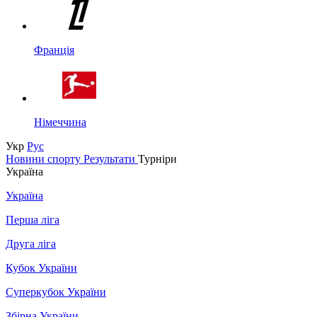
Франція
Німеччина
Укр
Рус
Новини спорту
Результати
Турніри
Україна
Україна
Перша ліга
Друга ліга
Кубок України
Суперкубок України
Збірна України