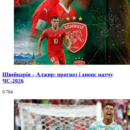
Швейцарія – Алжир: прогноз і анонс матчу
ЧС-2026
9 784