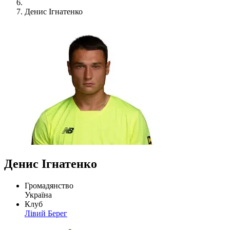
Денис Ігнатенко
Денис Ігнатенко
Громадянство
Україна
Клуб
Лівий Берег