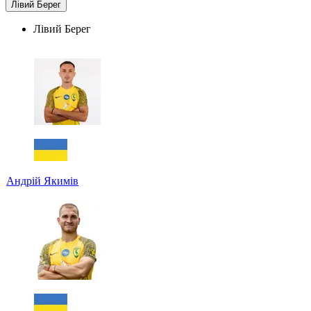
Лівий Берег
Лівий Берег
Андрій Якимів