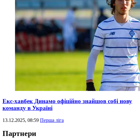
Екс-хавбек Динамо офіційно знайшов собі нову
команду в Україні
13.12.2025, 08:59
Перша ліга
Партнери