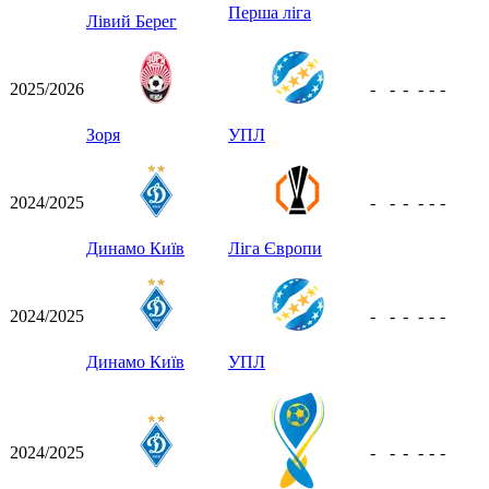
Перша ліга
Лівий Берег
2025/2026
-
-
-
-
-
-
Зоря
УПЛ
2024/2025
-
-
-
-
-
-
Динамо Київ
Ліга Європи
2024/2025
-
-
-
-
-
-
Динамо Київ
УПЛ
2024/2025
-
-
-
-
-
-