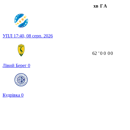
хв
Г
А
УПЛ
17:40,
08 серп. 2026
62
ʼ
0
0
0
0
Лівий Берег
0
Кудрівка
0