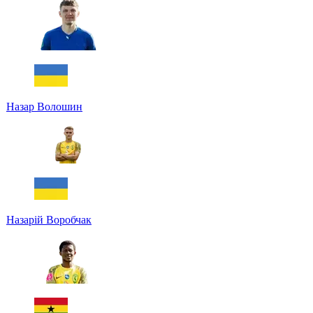
Назар Волошин
Назарій Воробчак