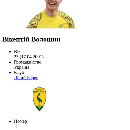
Вікентій Волошин
Вік
25 (17.04.2001)
Громадянство
Україна
Клуб
Лівий Берег
Номер
15