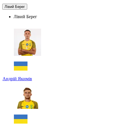
Лівий Берег
Лівий Берег
Андрій Якимів