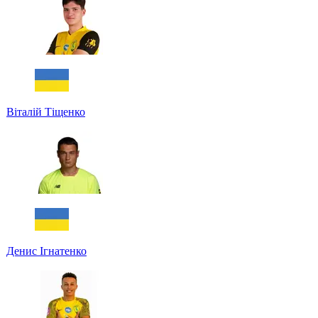
Віталій Тіщенко
Денис Ігнатенко