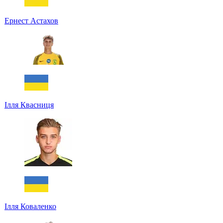
Ернест Астахов
Ілля Квасниця
Ілля Коваленко