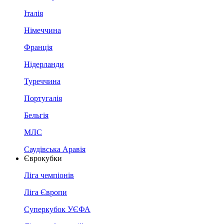
Італія
Німеччина
Франція
Нідерланди
Туреччина
Португалія
Бельгія
МЛС
Саудівська Аравія
Єврокубки
Ліга чемпіонів
Ліга Європи
Суперкубок УЄФА