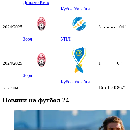
Динамо Київ
Кубок України
2024/2025
3
-
-
-
-
104
ʼ
Зоря
УПЛ
2024/2025
1
-
-
-
-
6
ʼ
Зоря
Кубок України
загалом
16
5
1
2
0
867ʼ
Новини на футбол 24