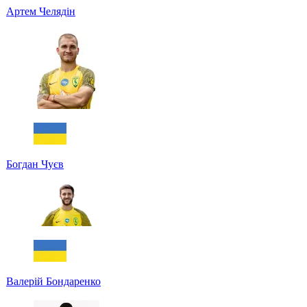
Артем Челядін
Богдан Чуєв
Валерій Бондаренко