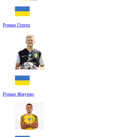
Роман Гереш
Роман Жмурко