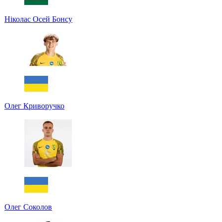
Ніколас Осей Бонсу
Олег Криворучко
Олег Соколов