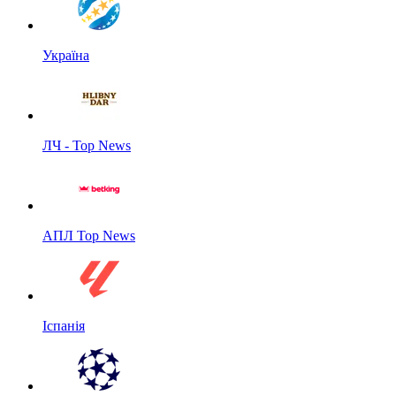
Україна
ЛЧ - Top News
АПЛ Top News
Іспанія