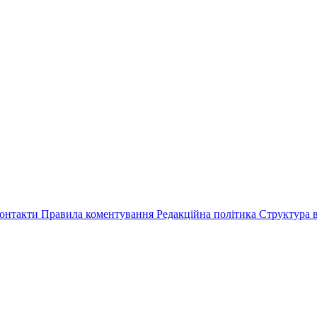
онтакти
Правила коментування
Редакційна політика
Структура в