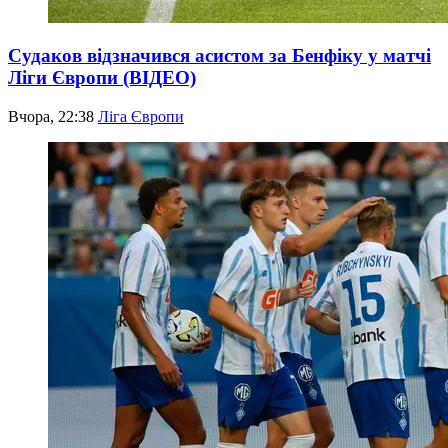
Судаков відзначився асистом за Бенфіку у матчі
Ліги Європи (ВІДЕО)
Вчора, 22:38
Ліга Європи