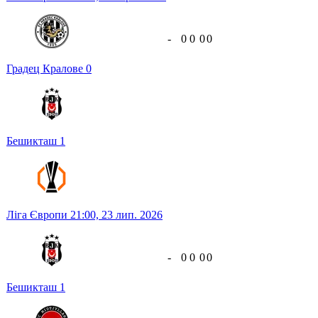
-
0
0
0
0
Градец Кралове
0
Бешикташ
1
Ліга Європи
21:00,
23 лип. 2026
-
0
0
0
0
Бешикташ
1