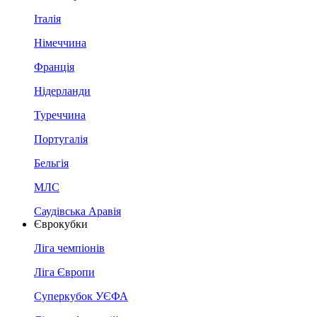
Італія
Німеччина
Франція
Нідерланди
Туреччина
Португалія
Бельгія
МЛС
Саудівська Аравія
Єврокубки
Ліга чемпіонів
Ліга Європи
Суперкубок УЄФА