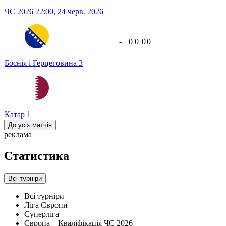
ЧС 2026
22:00,
24 черв. 2026
-
0
0
0
0
Боснія і Герцеговина
3
Катар
1
До усіх матчів
реклама
Статистика
Всі турніри
Всі турніри
Ліга Європи
Суперліга
Європа – Кваліфікація ЧС 2026