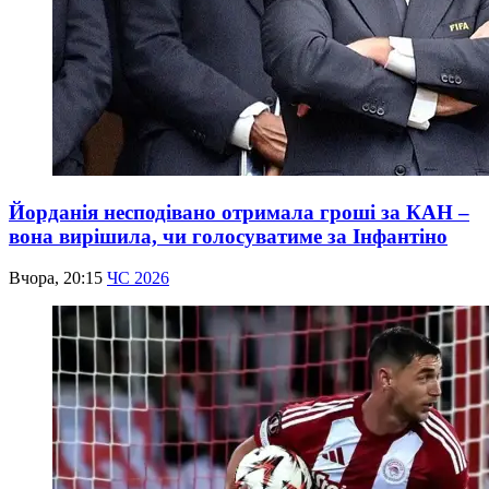
Йорданія несподівано отримала гроші за КАН –
вона вирішила, чи голосуватиме за Інфантіно
Вчора, 20:15
ЧС 2026