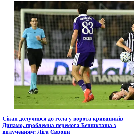
Сікан долучився до гола у ворота кривдників
Динамо, проблемна перемога Бешикташа з
вилученням: Ліга Європи