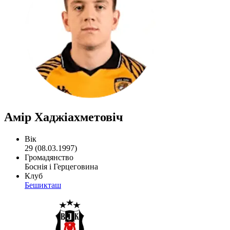
Амір Хаджіахметовіч
Вік
29 (08.03.1997)
Громадянство
Боснія і Герцеговина
Клуб
Бешикташ