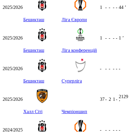
2025/2026
1
-
-
-
-
44
ʼ
Бешикташ
Ліга Європи
2025/2026
1
-
-
-
-
1
ʼ
Бешикташ
Ліга конференцій
2025/2026
-
-
-
-
-
-
Бешикташ
Суперліга
2129
2025/2026
37
-
2
1
-
ʼ
Халл Сіті
Чемпіоншип
2024/2025
-
-
-
-
-
-