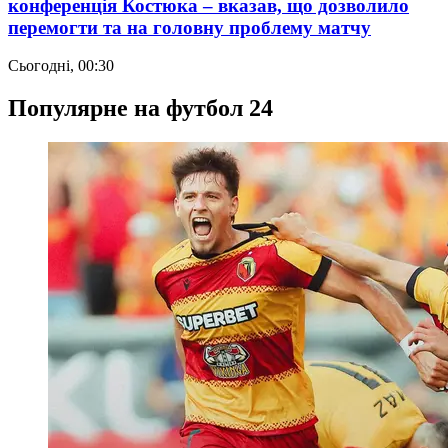
конференція Костюка – вказав, що дозволило
перемогти та на головну проблему матчу
Сьогодні, 00:30
Популярне на футбол 24