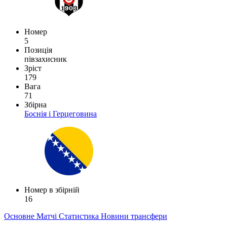
Номер
5
Позиція
півзахисник
Зріст
179
Вага
71
Збірна
Боснія і Герцеговина
Номер в збірній
16
Основне
Матчі
Статистика
Новини
трансфери