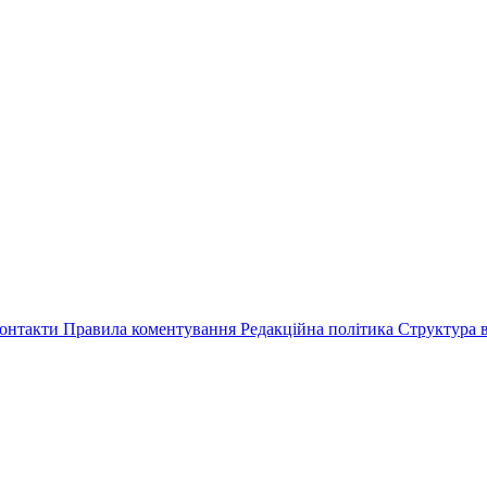
онтакти
Правила коментування
Редакційна політика
Структура в