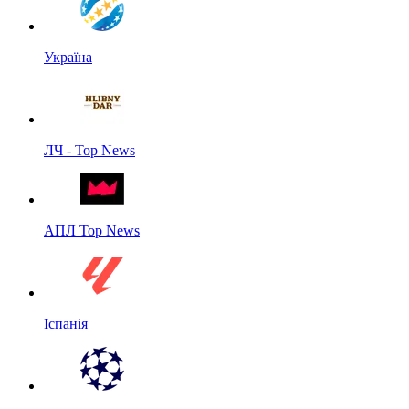
Україна
ЛЧ - Top News
АПЛ Top News
Іспанія