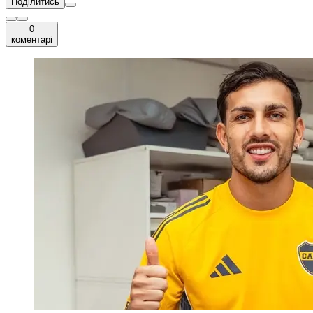
Поділитись
0
коментарі