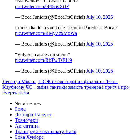
¡Bienvenido a tu casa, Leandro!
pic.twitter.com/0Pt6qvXtJZ
— Boca Juniors (@BocaJrsOficial)
July 10, 2025
Primer día de la vuelta de Leandro Paredes a Boca ?
pic.twitter.com/BMyZz9MoWa
— Boca Juniors (@BocaJrsOficial)
July 10, 2025
“Volver a casa es mi sueño”
pic.twitter.com/RbTwTsEl19
— Boca Juniors (@BocaJrsOficial)
July 10, 2025
Легенда Мілана, ПСЖ і Челсі прибив фіналіста ЛЧ на
Клубному ЧС – зміна тактики замість тренера і притча про
смерть тестя
Читайте ще
:
Рома
Леандро Паредес
Трансфери
Аргентина
Трансфери Чемпіонату Італії
Бока Хуніорс