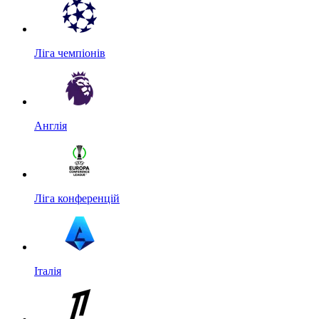
Ліга чемпіонів
Англія
Ліга конференцій
Італія