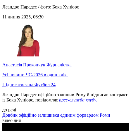
Леандро Паредес / фото: Бока Хуніорс
11 липня 2025, 06:30
Анастасія Прокопчук
Журналістка
Усі новини ЧС-2026 в один клік.
Підписатися на Футбол 24
Леандро Паредес офіційно залишив Рому й підписав контракт
із Бока Хуніорс, повідомляє
прес-служба клубу.
до речі
Довбик офіційно залишився єдиним форвардом Роми
відео дня