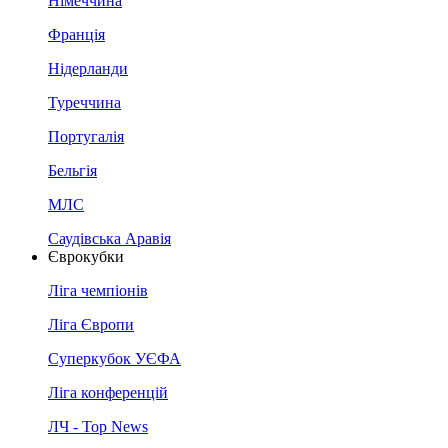
Німеччина
Франція
Нідерланди
Туреччина
Португалія
Бельгія
МЛС
Саудівська Аравія
Єврокубки
Ліга чемпіонів
Ліга Європи
Суперкубок УЄФА
Ліга конференцій
ЛЧ - Top News