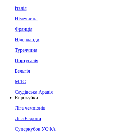
Італія
Німеччина
Франція
Нідерланди
Туреччина
Португалія
Бельгія
МЛС
Саудівська Аравія
Єврокубки
Ліга чемпіонів
Ліга Європи
Суперкубок УЄФА