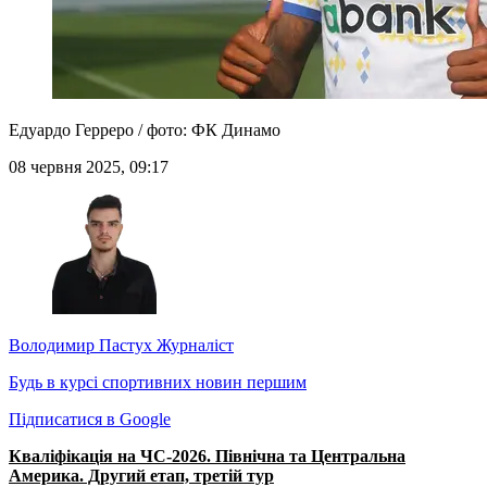
Едуардо Герреро / фото: ФК Динамо
08 червня 2025, 09:17
Володимир Пастух
Журналіст
Будь в курсі спортивних новин першим
Підписатися в Google
Кваліфікація на ЧС-2026. Північна та Центральна
Америка. Другий етап, третій тур