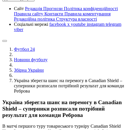
Сайт
Редакція
Прогнози
Політика конфіденційності
Правила сайту
Контакти
Правила коментування
Редакційна політика
Структура власності
Соціальні мережі
facebook
x
youtube
instagram
telegram
viber
Футбол 24
Новини футболу
Збірна України
Україна зберегла шанс на перемогу в Canadian Shield –
суперники розписали потрібний результат для команди
Реброва
Україна зберегла шанс на перемогу в Canadian
Shield – суперники розписали потрібний
результат для команди Реброва
В матчі першого туру товариського турніру Canadian Shield