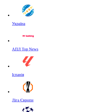
Україна
АПЛ Top News
Іспанія
Ліга Європи