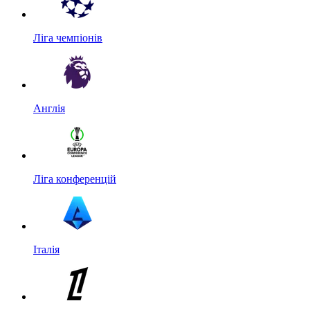
Ліга чемпіонів
Англія
Ліга конференцій
Італія