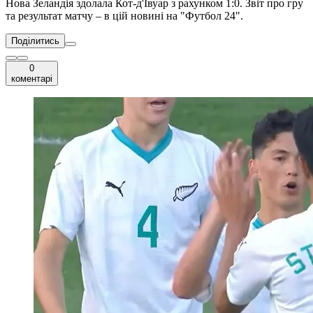
Нова Зеландія здолала Кот-д'Івуар з рахунком 1:0. Звіт про гру
та результат матчу – в цій новині на "Футбол 24".
Поділитись
0
коментарі