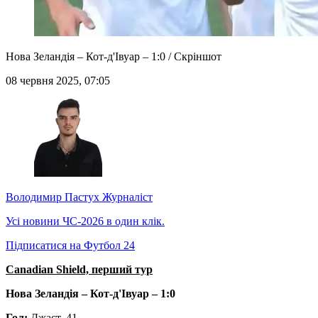
Нова Зеландія – Кот-д'Івуар – 1:0 / Скріншот
08 червня 2025, 07:05
Володимир Пастух
Журналіст
Усі новини ЧС-2026 в один клік.
Підписатися на Футбол 24
Canadian Shield, перший тур
Нова Зеландія – Кот-д'Івуар – 1:0
Гол:
Джаст, 41