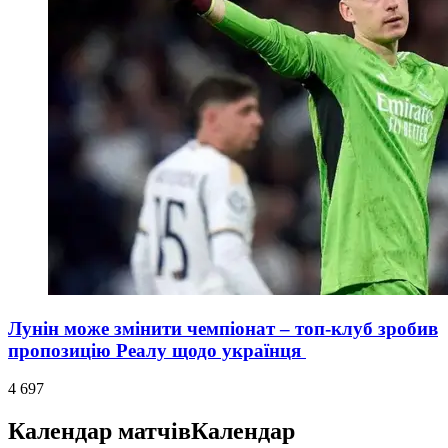
Лунін може змінити чемпіонат – топ-клуб зробив
пропозицію Реалу щодо українця
4 697
Календар матчів
Календар