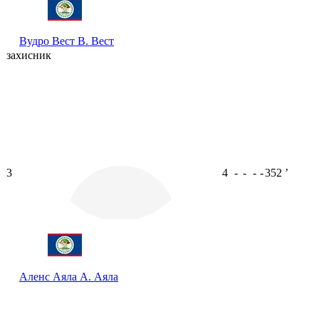
Вудро Вест
В. Вест
захисник
3
4
-
-
-
-
352
ʼ
Аленс Аяла
А. Аяла