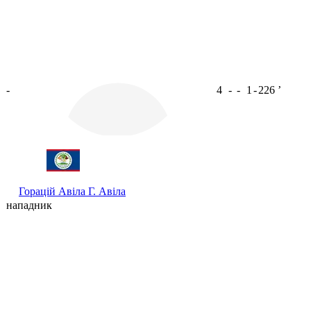
-
4
-
-
1
-
226
ʼ
Горацій Авіла
Г. Авіла
нападник