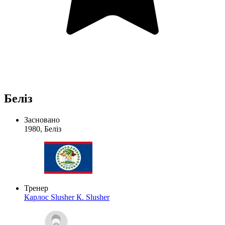
Беліз
Засновано
1980, Беліз
Тренер
Карлос Slusher
К. Slusher