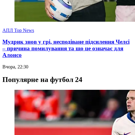
АПЛ Top News
Мудрик знов у грі, несподіване підсилення Челсі
– причина помилування та що це означає для
Алонсо
Вчора, 22:30
Популярне на футбол 24