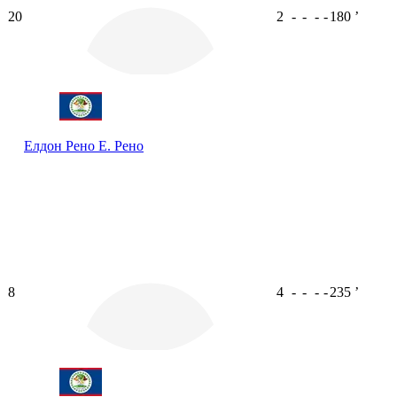
20
2
-
-
-
-
180
ʼ
Елдон Рено
Е. Рено
8
4
-
-
-
-
235
ʼ