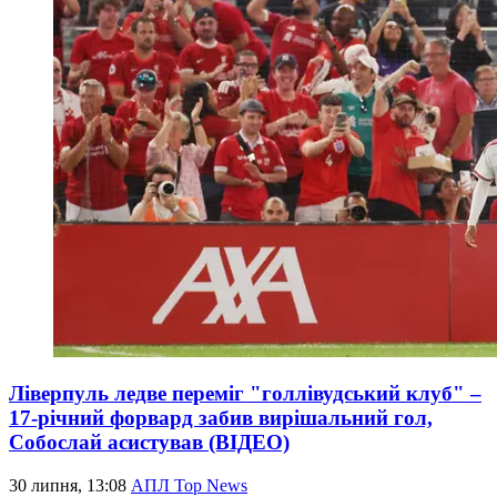
Ліверпуль ледве переміг "голлівудський клуб" –
17-річний форвард забив вирішальний гол,
Собослай асистував (ВІДЕО)
30 липня, 13:08
АПЛ Top News