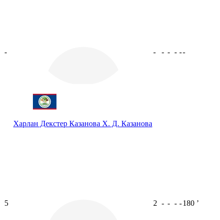
-
-
-
-
-
-
-
Харлан Декстер Казанова
Х. Д. Казанова
5
2
-
-
-
-
180
ʼ