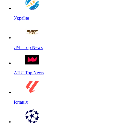
Україна
ЛЧ - Top News
АПЛ Top News
Іспанія