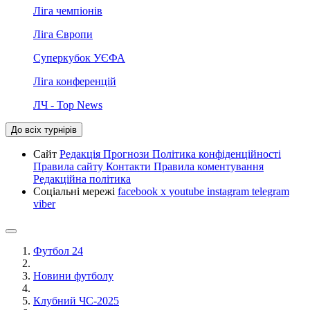
Ліга чемпіонів
Ліга Європи
Суперкубок УЄФА
Ліга конференцій
ЛЧ - Top News
До всіх турнірів
Сайт
Редакція
Прогнози
Політика конфіденційності
Правила сайту
Контакти
Правила коментування
Редакційна політика
Соціальні мережі
facebook
x
youtube
instagram
telegram
viber
Футбол 24
Новини футболу
Клубний ЧС-2025