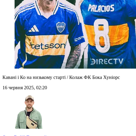
Кавані і Ко на низькому старті / Колаж ФК Бока Хуніорс
16 червня 2025, 02:20