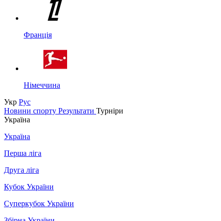
Франція
Німеччина
Укр
Рус
Новини спорту
Результати
Турніри
Україна
Україна
Перша ліга
Друга ліга
Кубок України
Суперкубок України
Збірна України