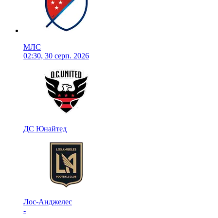
МЛС
02:30, 30 серп. 2026
ДС Юнайтед
Лос-Анджелес
-