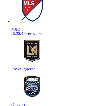
МЛС
05:30, 16 серп. 2026
Лос-Анджелес
Сан-Дієго