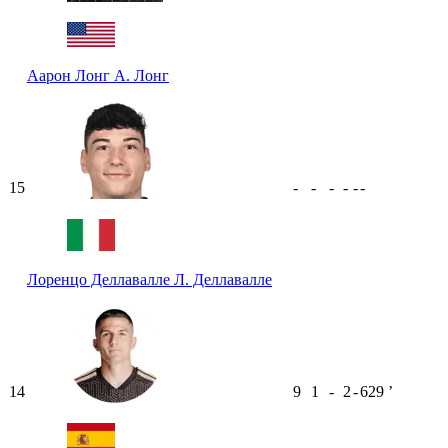
Аарон Лонг
А. Лонг
15
-
-
-
-
-
-
Лоренцо Деллавалле
Л. Деллавалле
14
9
1
-
2
-
629
ʼ