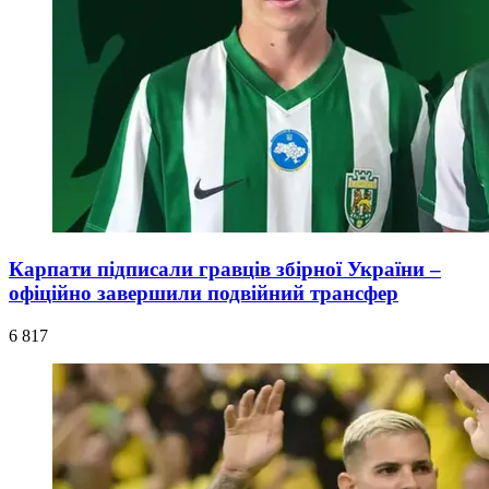
Карпати підписали гравців збірної України –
офіційно завершили подвійний трансфер
6 817