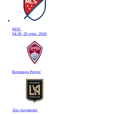
МЛС
04:30, 20 серп. 2026
Колорадо Репідс
Лос-Анджелес