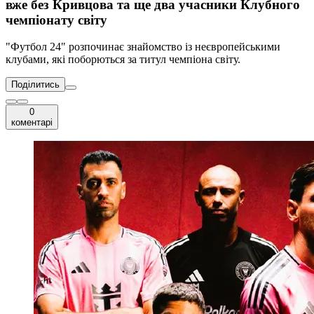
вже без Кривцова та ще два учасники Клубного
чемпіонату світу
"Футбол 24" розпочинає знайомство із неєвропейськими
клубами, які поборються за титул чемпіона світу.
Поділитись
0
коментарі