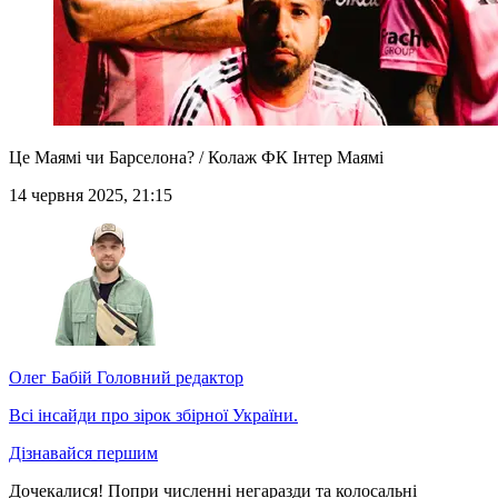
Це Маямі чи Барселона? / Колаж ФК Інтер Маямі
14 червня 2025, 21:15
Олег Бабій
Головний редактор
Всі інсайди про зірок збірної України.
Дізнавайся першим
Дочекалися! Попри численні негаразди та колосальні