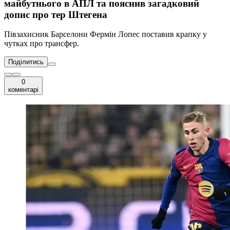
майбутнього в АПЛ та пояснив загадковий
допис про тер Штегена
Півзахисник Барселони Фермін Лопес поставив крапку у
чутках про трансфер.
Поділитись
0
коментарі