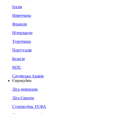
Італія
Німеччина
Франція
Нідерланди
Туреччина
Португалія
Бельгія
МЛС
Саудівська Аравія
Єврокубки
Ліга чемпіонів
Ліга Європи
Суперкубок УЄФА