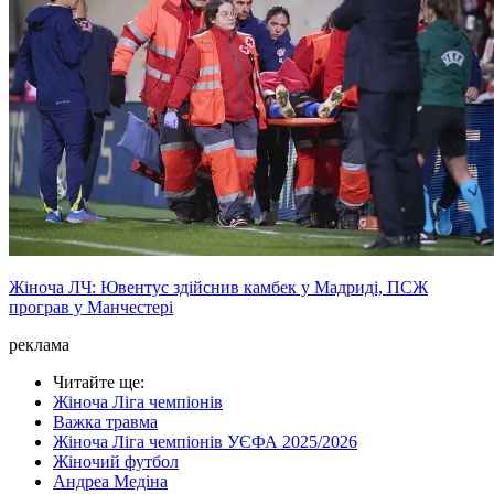
Жіноча ЛЧ: Ювентус здійснив камбек у Мадриді, ПСЖ
програв у Манчестері
реклама
Читайте ще
:
Жіноча Ліга чемпіонів
Важка травма
Жіноча Ліга чемпіонів УЄФА 2025/2026
Жіночий футбол
Андреа Медіна