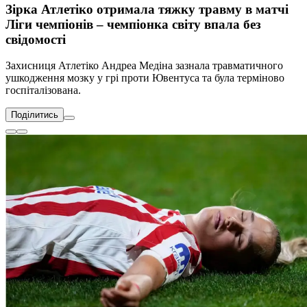
Зірка Атлетіко отримала тяжку травму в матчі
Ліги чемпіонів – чемпіонка світу впала без
свідомості
Захисниця Атлетіко Андреа Медіна зазнала травматичного
ушкодження мозку у грі проти Ювентуса та була терміново
госпіталізована.
Поділитись