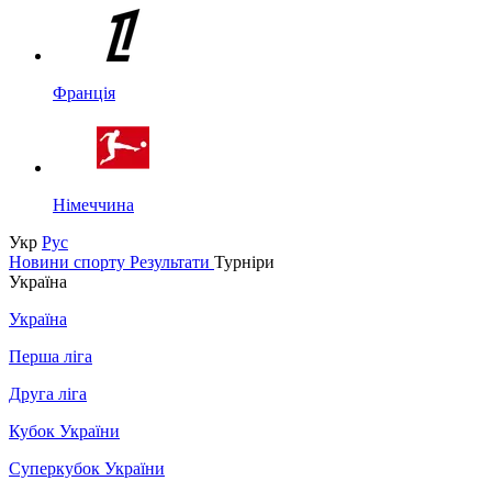
Франція
Німеччина
Укр
Рус
Новини спорту
Результати
Турніри
Україна
Україна
Перша ліга
Друга ліга
Кубок України
Суперкубок України