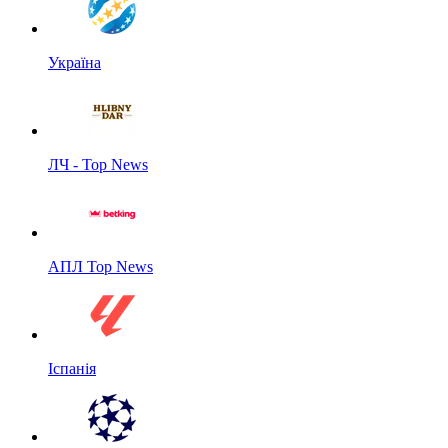
Україна
ЛЧ - Top News
АПЛ Top News
Іспанія