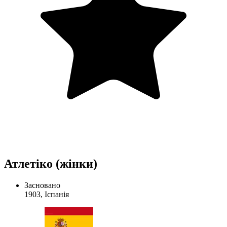
Атлетіко (жінки)
Засновано
1903, Іспанія