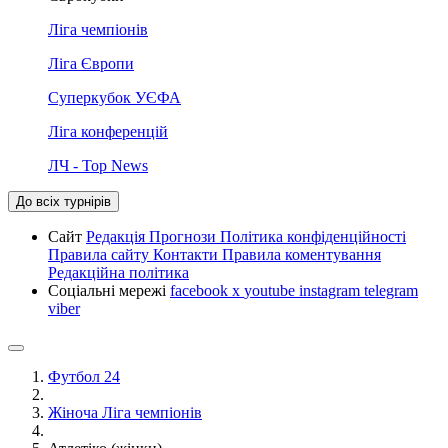
Ліга чемпіонів
Ліга Європи
Суперкубок УЄФА
Ліга конференцій
ЛЧ - Top News
До всіх турнірів
Сайт
Редакція
Прогнози
Політика конфіденційності
Правила сайту
Контакти
Правила коментування
Редакційна політика
Соціальні мережі
facebook
x
youtube
instagram
telegram
viber
Футбол 24
Жіноча Ліга чемпіонів