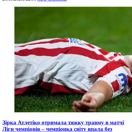
Зірка Атлетіко отримала тяжку травму в матчі
Ліги чемпіонів – чемпіонка світу впала без