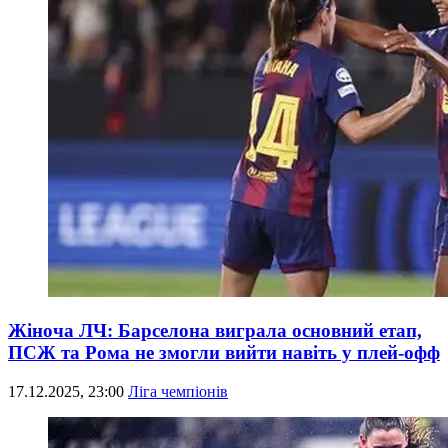
Жіноча ЛЧ: Барселона виграла основний етап,
ПСЖ та Рома не змогли вийти навіть у плей-офф
17.12.2025, 23:00
Ліга чемпіонів