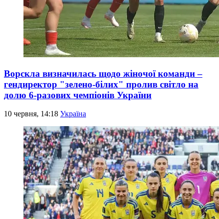
Ворскла визначилась щодо жіночої команди –
гендиректор "зелено-білих" пролив світло на
долю 6-разових чемпіонів України
10 червня, 14:18
Україна