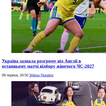
Україна зазнала розгрому від Англії в
останньому матчі відбору жіночого ЧС-2027
09 червня, 20:50
Збірна України