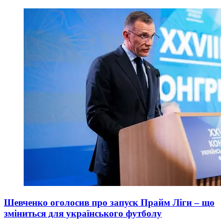
Шевченко оголосив про запуск Прайм Ліги – що
зміниться для українського футболу