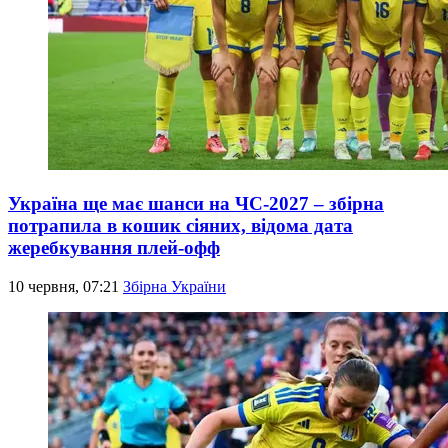
Україна ще має шанси на ЧС-2027 – збірна
потрапила в кошик сіяних, відома дата
жеребкування плей-офф
10 червня, 07:21
Збірна України