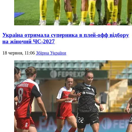
Україна отримала суперника в плей-офф відбору
на жіночий ЧС-2027
18 червня, 11:06
Збірна України