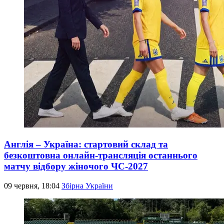
Англія – Україна: стартовий склад та
безкоштовна онлайн-трансляція останнього
матчу відбору жіночого ЧС-2027
09 червня, 18:04
Збірна України