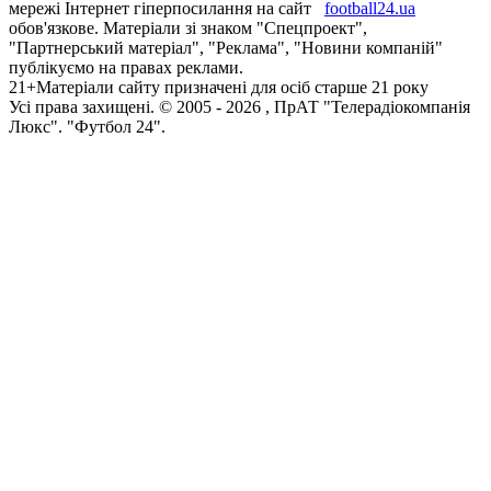
мережі Інтернет гіперпосилання на сайт
football24.ua
обов'язкове. Матеріали зі знаком "Спецпроект",
"Партнерський матеріал", "Реклама", "Новини компаній"
публікуємо на правах реклами.
21+
Матеріали сайту призначені для осіб старше 21 року
Усi права захищенi. © 2005 -
2026
, ПрАТ "Телерадіокомпанія
Люкс". "Футбол 24".