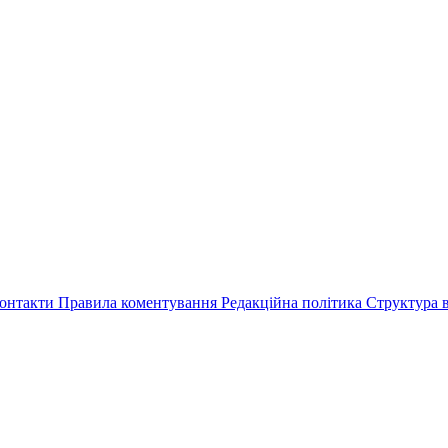
онтакти
Правила коментування
Редакційна політика
Структура в