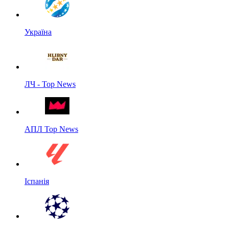
Україна
ЛЧ - Top News
АПЛ Top News
Іспанія