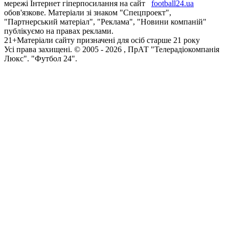
мережі Інтернет гіперпосилання на сайт
football24.ua
обов'язкове. Матеріали зі знаком "Спецпроект",
"Партнерський матеріал", "Реклама", "Новини компаній"
публікуємо на правах реклами.
21+
Матеріали сайту призначені для осіб старше 21 року
Усi права захищенi. © 2005 -
2026
, ПрАТ "Телерадіокомпанія
Люкс". "Футбол 24".