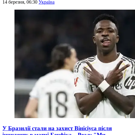
14 березня, 06:30
Україна
У Бразилії стали на захист Вінісіуса після
інциденту в матчі Бенфіка – Реал: "Ми