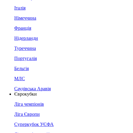
Італія
Німеччина
Франція
Нідерланди
Туреччина
Португалія
Бельгія
МЛС
Саудівська Аравія
Єврокубки
Ліга чемпіонів
Ліга Європи
Суперкубок УЄФА