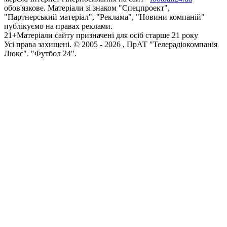
обов'язкове. Матеріали зі знаком "Спецпроект",
"Партнерський матеріал", "Реклама", "Новини компаній"
публікуємо на правах реклами.
21+
Матеріали сайту призначені для осіб старше 21 року
Усi права захищенi. © 2005 -
2026
, ПрАТ "Телерадіокомпанія
Люкс". "Футбол 24".