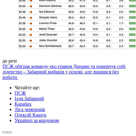
до речі
ПСЖ обіграв команду екс-гравця Динамо та повернув собі
лідерство – Забарний вийшов у основі, але лишився без
роботи
Читайте ще
:
ПСЖ
Ілля Забарний
Карабах
Ліга чемпіонів
Олексій Кащук
Українці за кордоном