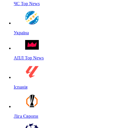
ЧС Top News
Україна
АПЛ Top News
Іспанія
Ліга Європи