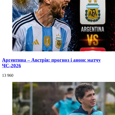
Аргентина – Австрія: прогноз і анонс матчу
ЧС-2026
13 960