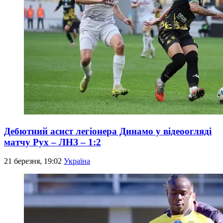
Дебютний асист легіонера Динамо у відеоогляді
матчу Рух – ЛНЗ – 1:2
21 березня, 19:02
Україна