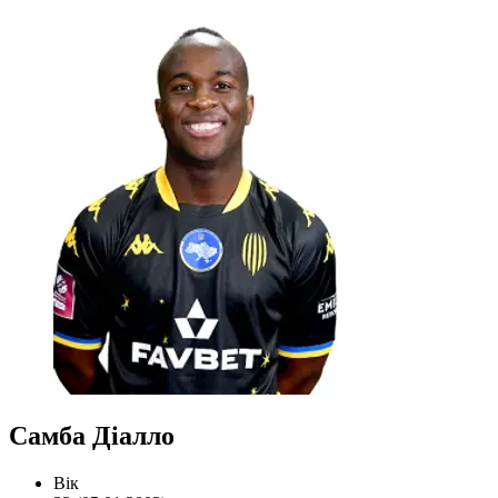
Самба Діалло
Вік