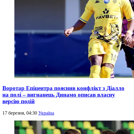
Воротар Епіцентра пояснив конфлікт з Діалло
на полі – вигнанець Динамо описав власну
версію подій
17 березня, 04:30
Україна