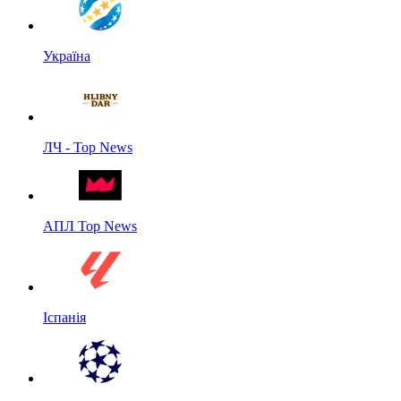
Україна
ЛЧ - Top News
АПЛ Top News
Іспанія