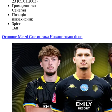
23 (05.01.2003)
Громадянство
Сенегал
Позиція
півзахисник
Зріст
168
Основне
Матчі
Статистика
Новини
трансфери