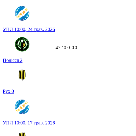
УПЛ
10:00,
24 трав. 2026
47
ʼ
0
0
0
0
Полісся
2
Рух
0
УПЛ
10:00,
17 трав. 2026