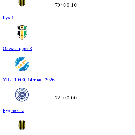
79
ʼ
0
0
1
0
Рух
1
Олександрія
3
УПЛ
10:00,
14 трав. 2026
72
ʼ
0
0
0
0
Кудрівка
2