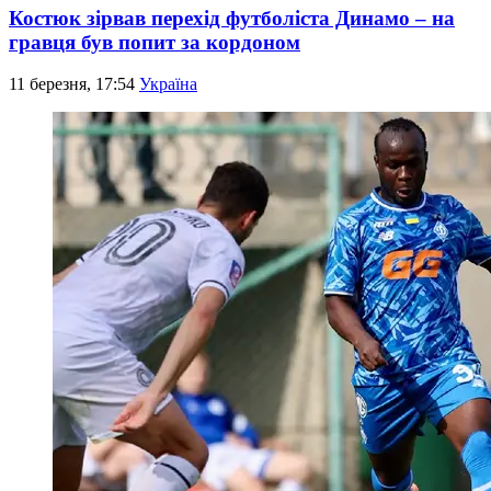
Костюк зірвав перехід футболіста Динамо – на
гравця був попит за кордоном
11 березня, 17:54
Україна