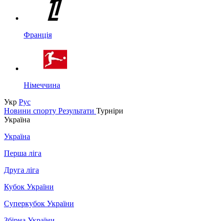
Франція
Німеччина
Укр
Рус
Новини спорту
Результати
Турніри
Україна
Україна
Перша ліга
Друга ліга
Кубок України
Суперкубок України
Збірна України