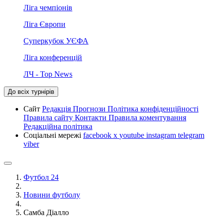
Ліга чемпіонів
Ліга Європи
Суперкубок УЄФА
Ліга конференцій
ЛЧ - Top News
До всіх турнірів
Сайт
Редакція
Прогнози
Політика конфіденційності
Правила сайту
Контакти
Правила коментування
Редакційна політика
Соціальні мережі
facebook
x
youtube
instagram
telegram
viber
Футбол 24
Новини футболу
Самба Діалло