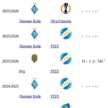
2025/2026
-
-
-
-
-
-
Динамо Київ
Ліга Європи
2025/2026
-
-
-
-
-
-
Динамо Київ
УПЛ
2025/2026
11
-
1
2
-
742
ʼ
Рух
УПЛ
2024/2025
-
-
-
-
-
-
Динамо Київ
УПЛ