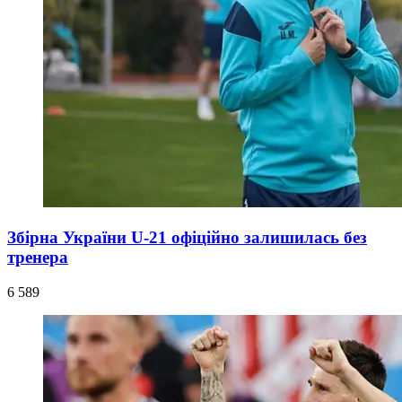
Збірна України U-21 офіційно залишилась без
тренера
6 589