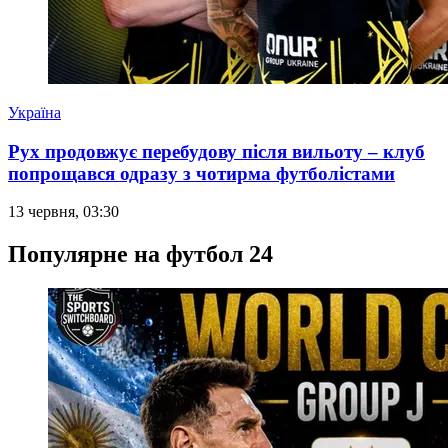
Україна
Рух продовжує перебудову після вильоту – клуб
попрощався одразу з чотирма футболістами
13 червня, 03:30
Популярне на футбол 24