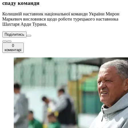
спаду команди
Колишній наставник національної команди України Мирон
Маркевич висловився щодо роботи турецького наставника
Шахтаря Арди Турана.
Поділитись
0
коментарі