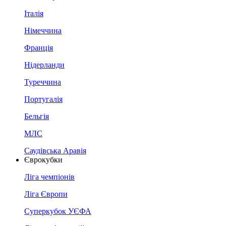
Італія
Німеччина
Франція
Нідерланди
Туреччина
Португалія
Бельгія
МЛС
Саудівська Аравія
Єврокубки
Ліга чемпіонів
Ліга Європи
Суперкубок УЄФА