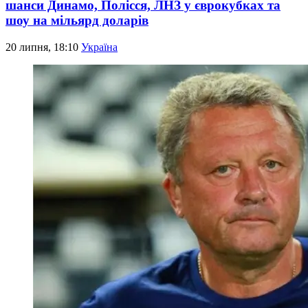
шанси Динамо, Полісся, ЛНЗ у єврокубках та
шоу на мільярд доларів
20 липня, 18:10
Україна