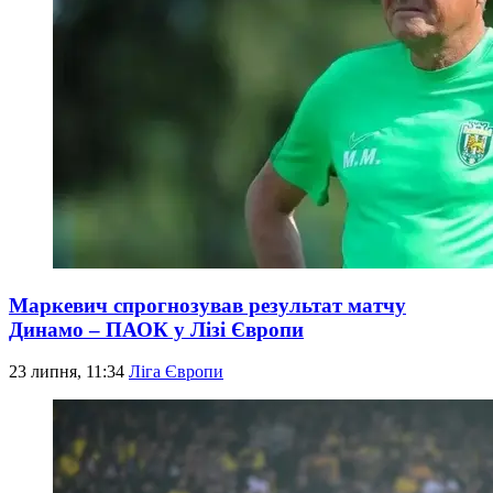
Маркевич спрогнозував результат матчу
Динамо – ПАОК у Лізі Європи
23 липня, 11:34
Ліга Європи