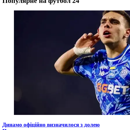
Популярне на футбол 24
Динамо офіційно визначилося з долею