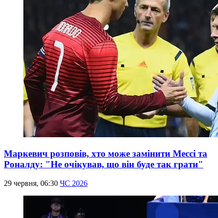
Маркевич розповів, хто може замінити Мессі та
Роналду: "Не очікував, що він буде так грати"
29 червня, 06:30
ЧС 2026