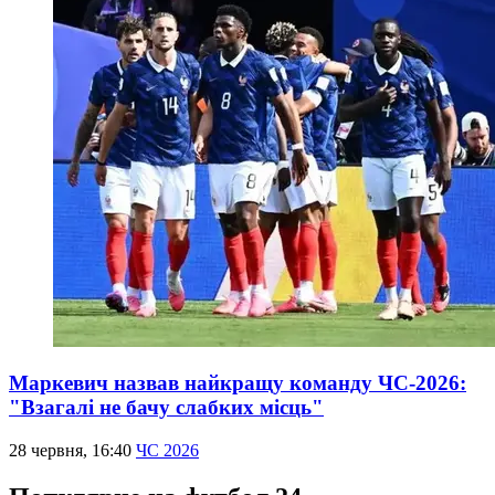
Маркевич назвав найкращу команду ЧС-2026:
"Взагалі не бачу слабких місць"
28 червня, 16:40
ЧС 2026