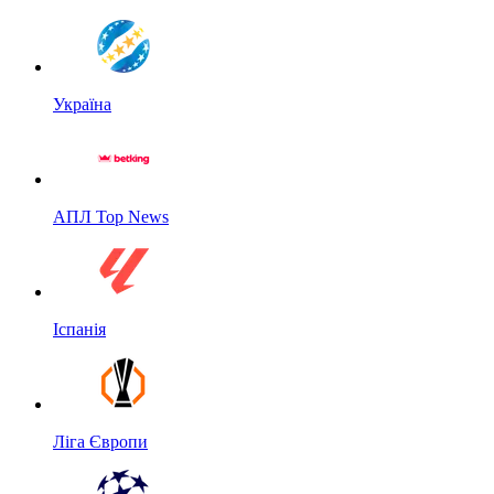
Україна
АПЛ Top News
Іспанія
Ліга Європи