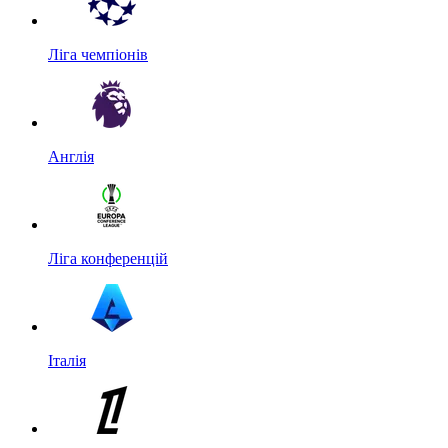
Ліга чемпіонів
Англія
Ліга конференцій
Італія