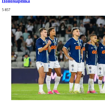
Пономаренка
5 857