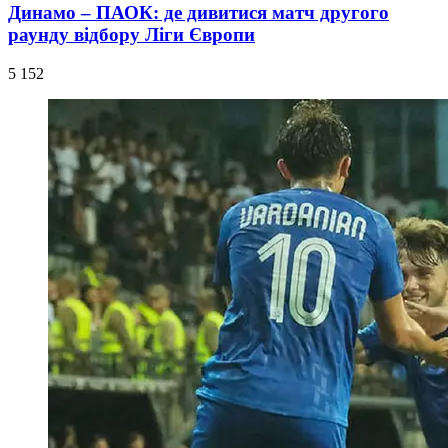
Динамо – ПАОК: де дивитися матч другого
раунду відбору Ліги Європи
5 152