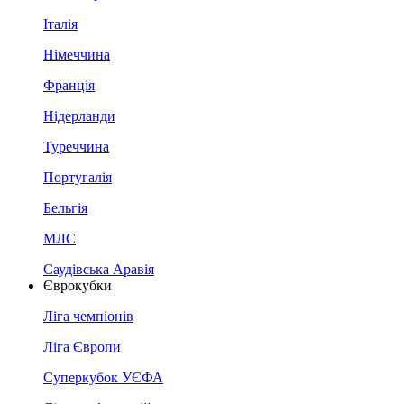
Італія
Німеччина
Франція
Нідерланди
Туреччина
Португалія
Бельгія
МЛС
Саудівська Аравія
Єврокубки
Ліга чемпіонів
Ліга Європи
Суперкубок УЄФА