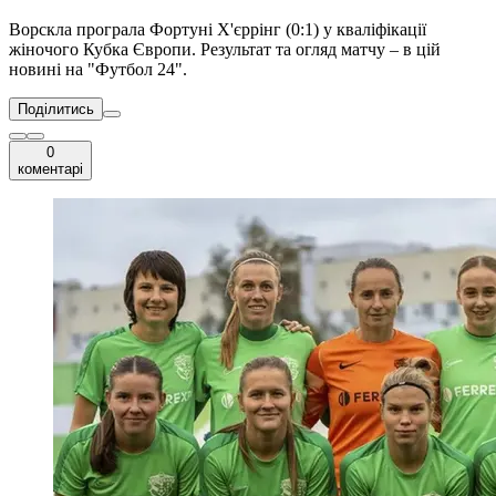
Ворскла програла Фортуні Х'єррінг (0:1) у кваліфікації
жіночого Кубка Європи. Результат та огляд матчу – в цій
новині на "Футбол 24".
Поділитись
0
коментарі