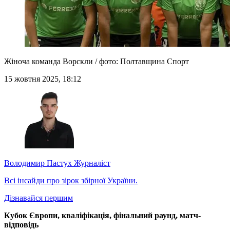
Жіноча команда Ворскли / фото: Полтавщина Спорт
15 жовтня 2025, 18:12
Володимир Пастух
Журналіст
Всі інсайди про зірок збірної України.
Дізнавайся першим
Кубок Європи, кваліфікація, фінальний раунд, матч-
відповідь