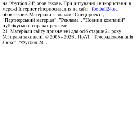
на "Футбол 24" обов'язкове. При цитуванні і використанні в
мережі Інтернет гіперпосилання на сайт
football24.ua
обов'язкове. Матеріали зі знаком "Спецпроект",
"Партнерський матеріал", "Реклама", "Новини компаній"
публікуємо на правах реклами.
21+
Матеріали сайту призначені для осіб старше 21 року
Усi права захищенi. © 2005 -
2026
, ПрАТ "Телерадіокомпанія
Люкс". "Футбол 24".