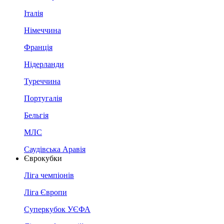
Італія
Німеччина
Франція
Нідерланди
Туреччина
Португалія
Бельгія
МЛС
Саудівська Аравія
Єврокубки
Ліга чемпіонів
Ліга Європи
Суперкубок УЄФА