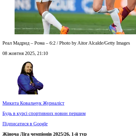
Реал Мадрид – Рома – 6:2 / Photo by Aitor Alcalde/Getty Images
08 жовтня 2025, 21:10
Микита Ковальчук
Журналіст
Будь в курсі спортивних новин першим
Підписатися в Google
Жіноча Ліга чемпіонів 2025/26, 1-й тур