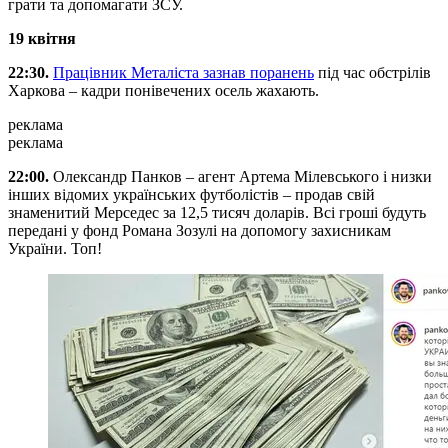
грати та допомагати ЗСУ.
19 квітня
22:30.
Працівник Металіста зазнав поранень
під час обстрілів
Харкова – кадри понівечених осель жахають.
реклама
реклама
22:00.
Олександр Панков – агент Артема Мілевського і низки
інших відомих українських футболістів – продав свій
знаменитий Мерседес за 12,5 тисяч доларів. Всі гроші будуть
передані у фонд Романа Зозулі на допомогу захисникам
України. Топ!