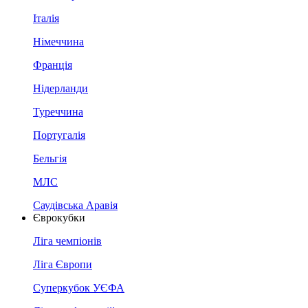
Італія
Німеччина
Франція
Нідерланди
Туреччина
Португалія
Бельгія
МЛС
Саудівська Аравія
Єврокубки
Ліга чемпіонів
Ліга Європи
Суперкубок УЄФА