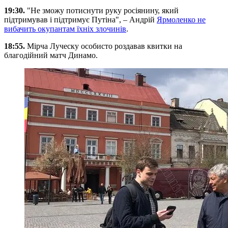
19:30.
"Не зможу потиснути руку росіянину, який
підтримував і підтримує Путіна", – Андрій
Ярмоленко не
вибачить окупантам їхніх злочинів
.
18:55.
Мірча Луческу особисто роздавав квитки на
благодійний матч Динамо.