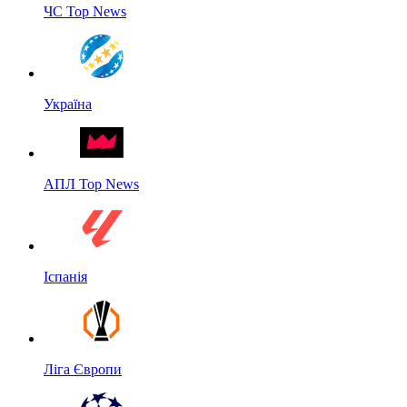
ЧС Top News
Україна
АПЛ Top News
Іспанія
Ліга Європи