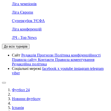
Ліга чемпіонів
Ліга Європи
Суперкубок УЄФА
Ліга конференцій
ЛЧ - Top News
До всіх турнірів
Сайт
Редакція
Прогнози
Політика конфіденційності
Правила сайту
Контакти
Правила коментування
Редакційна політика
Соціальні мережі
facebook
x
youtube
instagram
telegram
viber
Футбол 24
Новини футболу
Іспанія