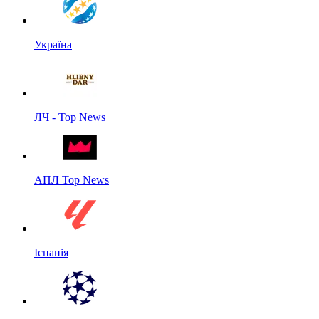
Україна
ЛЧ - Top News
АПЛ Top News
Іспанія