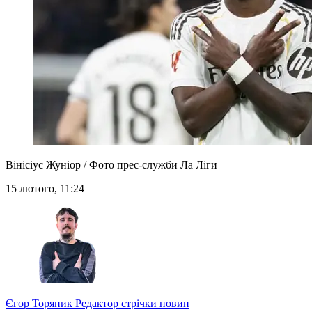
Вінісіус Жуніор / Фото прес-служби Ла Ліги
15 лютого, 11:24
Єгор Торяник
Редактор стрічки новин