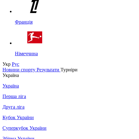
Франція
Німеччина
Укр
Рус
Новини спорту
Результати
Турніри
Україна
Україна
Перша ліга
Друга ліга
Кубок України
Суперкубок України
Збірна України