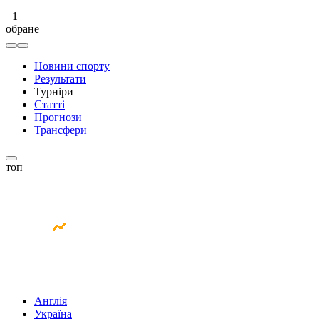
+
1
обране
Новини спорту
Результати
Турніри
Статті
Прогнози
Трансфери
топ
Англія
Україна