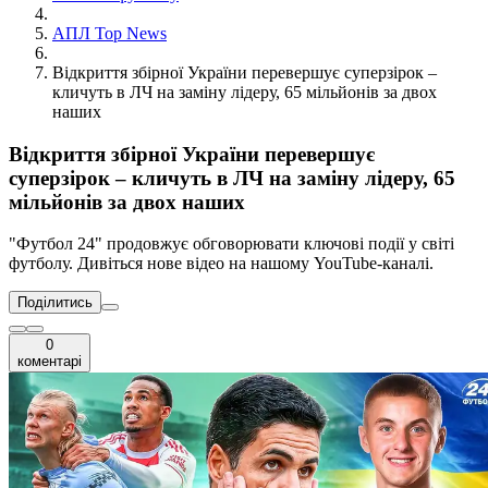
АПЛ Top News
Відкриття збірної України перевершує суперзірок –
кличуть в ЛЧ на заміну лідеру, 65 мільйонів за двох
наших
Відкриття збірної України перевершує
суперзірок – кличуть в ЛЧ на заміну лідеру, 65
мільйонів за двох наших
"Футбол 24" продовжує обговорювати ключові події у світі
футболу. Дивіться нове відео на нашому YouTube-каналі.
Поділитись
0
коментарі